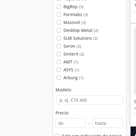
BigRep
(3)
Formlabs
(3)
Massivit
(3)
Desktop Metal
(2)
SLM Solutions
(2)
Seron
(2)
Sinterit
(2)
AMT
(1)
ASYS
(1)
Arburg
(1)
Modelo:
Precio:
-
Solo con indicación de precio