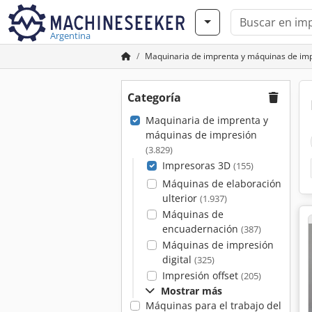
Argentina
Maquinaria de imprenta y máquinas de im
Categoría
Maquinaria de imprenta y
máquinas de impresión
(3.829)
Impresoras 3D
(155)
Máquinas de elaboración
ulterior
(1.937)
Máquinas de
encuadernación
(387)
Máquinas de impresión
digital
(325)
Impresión offset
(205)
Mostrar más
Máquinas para el trabajo del