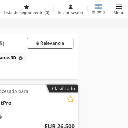
Idioma
Lista de seguimiento
(0)
Iniciar sesión
Menú
5)
Relevancia
soras 3D
Clasificado
rocesado para
tPro
EUR 26.500