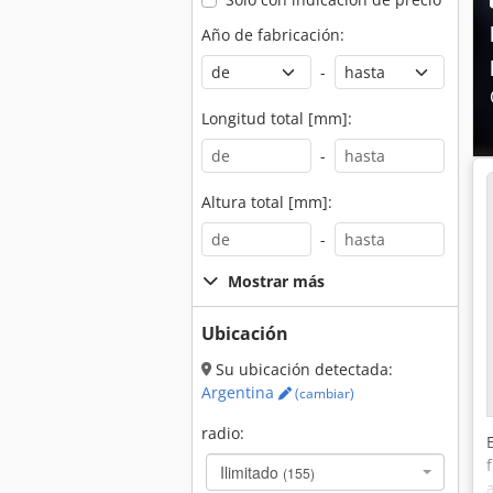
Año de fabricación:
-
Longitud total [mm]:
-
Altura total [mm]:
-
Mostrar más
Ubicación
Su ubicación detectada:
Argentina
(cambiar)
radio:
Ilimitado
(155)