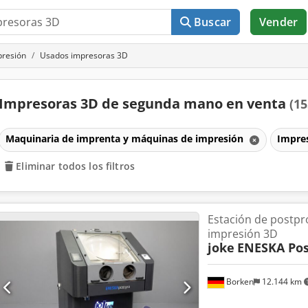
Buscar
Vender
presión
Usados impresoras 3D
Impresoras 3D de segunda mano en venta
(15
Maquinaria de imprenta y máquinas de impresión
Impre
Eliminar todos los filtros
Estación de postp
impresión 3D
joke
ENESKA Pos
Borken
12.144 km