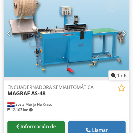
1
/
6
ENCUADERNADORA SEMIAUTOMÁTICA
MAGRAF
AS-48
Sveta Marija Na Krasu
12.103 km
Información de
Llamar