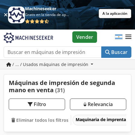
Machineseeker
A la aplicación
Gratis en la tienda de aplicaciones
Vender
Buscar
/ ... / Usados máquinas de impresión
Máquinas de impresión de segunda
mano en venta
(31)
Filtro
Relevancia
Maquinaria de imprenta y 
Eliminar todos los filtros