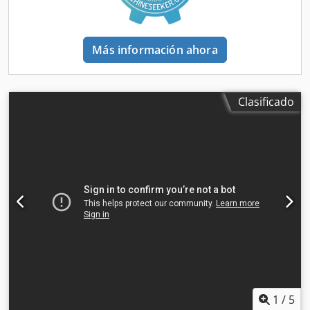
Más información ahora
Clasificado
1
/
5