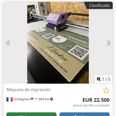
Clasificado
1
/
5
Máquina de impresión
EUR 22.500
Schiltigheim
11.964 km
precio fijo IVA no incluído