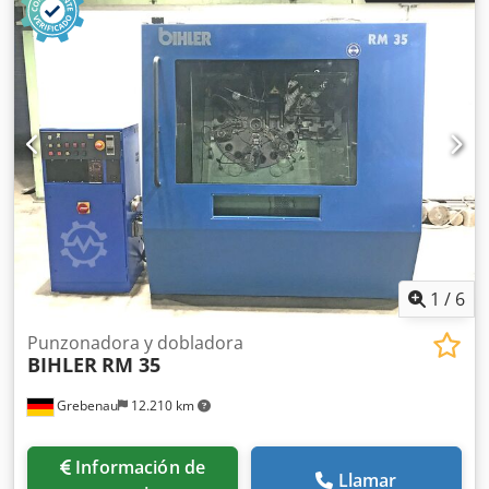
1
/
6
Punzonadora y dobladora
BIHLER
RM 35
Grebenau
12.210 km
Información de
Llamar