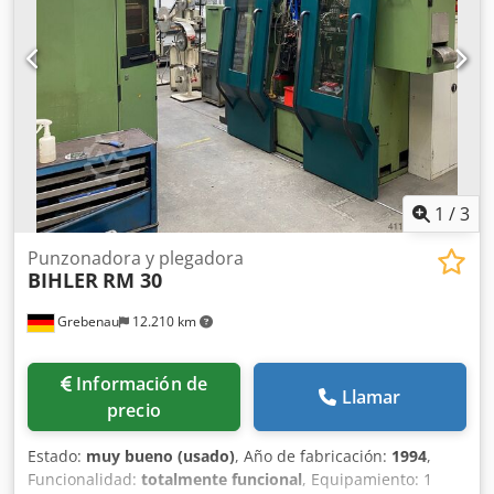
1
/
3
Punzonadora y plegadora
BIHLER
RM 30
Grebenau
12.210 km
Información de
Llamar
precio
Estado:
muy bueno (usado)
, Año de fabricación:
1994
,
Funcionalidad:
totalmente funcional
, Equipamiento: 1