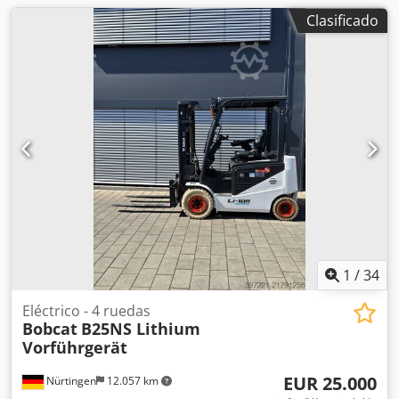
Clasificado
1
/
34
Eléctrico - 4 ruedas
Bobcat
B25NS Lithium
Vorführgerät
EUR 25.000
Nürtingen
12.057 km