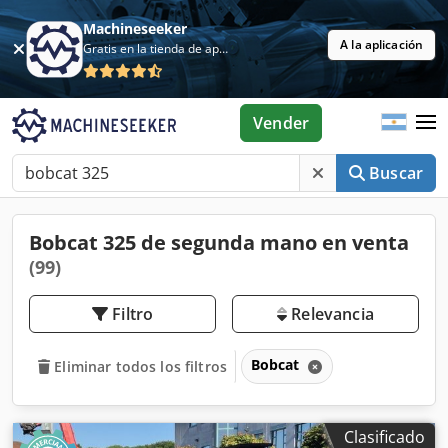
Machineseeker
A la aplicación
Gratis en la tienda de aplicaciones
Vender
Buscar
Bobcat 325 de segunda mano en venta
(99)
Filtro
Relevancia
Bobcat
Eliminar todos los filtros
Clasificado