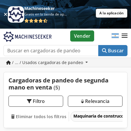
Machineseeker
A la aplicación
Gratis en la tienda de aplicaciones
Vender
Buscar
/ ... / Usados cargadoras de pandeo
Cargadoras de pandeo de segunda
mano en venta
(5)
Filtro
Relevancia
Maquinaria de construcción
Eliminar todos los filtros