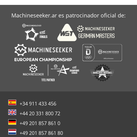
Machineseeker.ar es patrocinador oficial de:
+34 911 433 456
+44 20 331 800 72
+49 201 857 861 0
+49 201 857 861 80