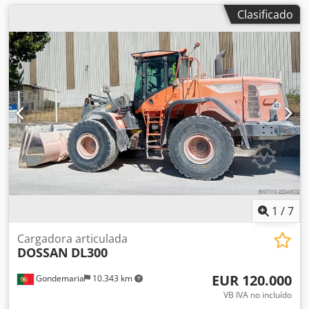
Clasificado
1
/
7
Cargadora articulada
DOSSAN
DL300
EUR 120.000
Gondemaria
10.343 km
VB IVA no incluído