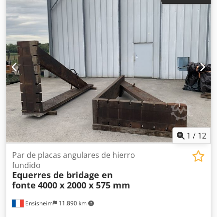
1
/
12
Par de placas angulares de hierro
fundido
Equerres de bridage en
fonte
4000 x 2000 x 575 mm
Ensisheim
11.890 km