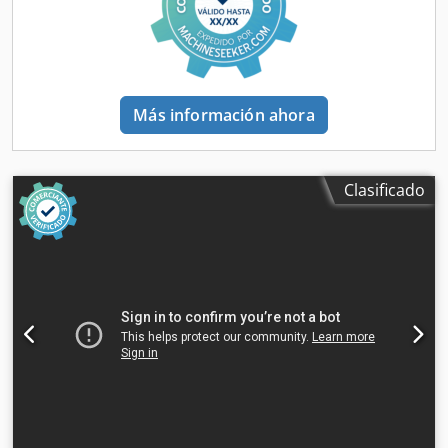
Más información ahora
Clasificado