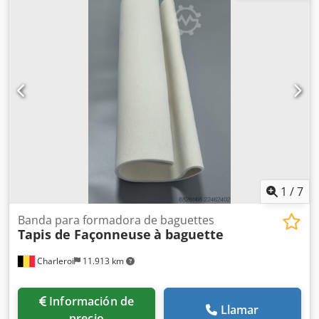
1
/
7
Banda para formadora de baguettes
Tapis de Façonneuse
à baguette
Charleroi
11.913 km
Información de
Llamar
precio