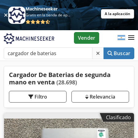
Machineseeker
A la aplicación
Gratis en la tienda de aplicaciones
Vender
Buscar
Cargador De Baterias de segunda
mano en venta
(28.698)
Filtro
Relevancia
Clasificado