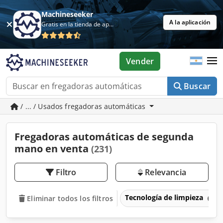
Machineseeker
A la aplicación
Gratis en la tienda de aplicaciones
Vender
Buscar
/ ... / Usados fregadoras automáticas
Fregadoras automáticas de segunda
mano en venta
(231)
Filtro
Relevancia
Tecnología de limpieza
Eliminar todos los filtros