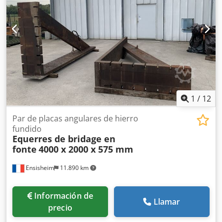
1
/
12
Par de placas angulares de hierro
fundido
Equerres de bridage en
fonte
4000 x 2000 x 575 mm
Ensisheim
11.890 km
Información de
Llamar
precio