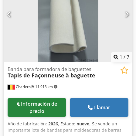
1
/
7
Banda para formadora de baguettes
Tapis de Façonneuse
à baguette
Charleroi
11.913 km
Información de
Llamar
precio
Año de fabricación:
2026
, Estado:
nuevo
, Se vende un
importante lote de bandas para moldeadoras de barras.