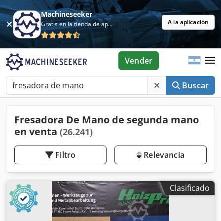
Machineseeker
A la aplicación
Gratis en la tienda de aplicaciones
Vender
Buscar
Fresadora De Mano de segunda mano
en venta
(26.241)
Filtro
Relevancia
Clasificado