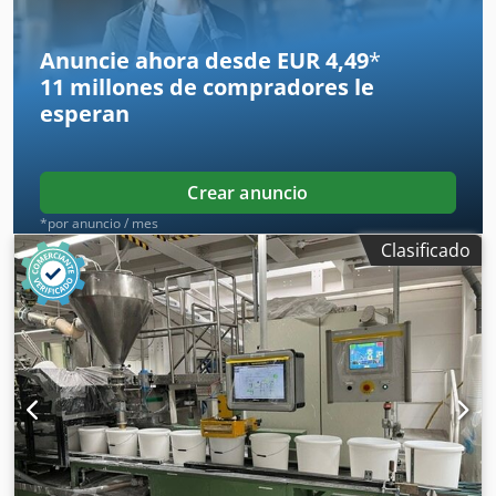
Anuncie ahora desde EUR 4,49
*
11 millones de compradores
le
esperan
Crear anuncio
*por anuncio / mes
Clasificado