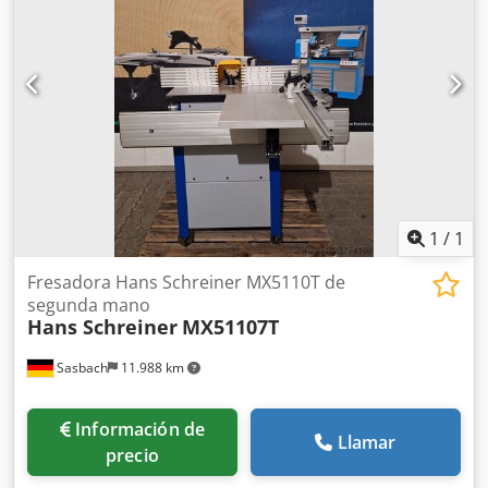
1
/
1
Fresadora Hans Schreiner MX5110T de
segunda mano
Hans Schreiner
MX51107T
Sasbach
11.988 km
Información de
Llamar
precio