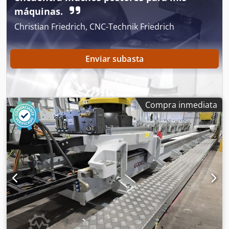
Tipo: PUZ-M125VKA2 Año de fabricación: 2022
máquinas.
Christian Friedrich, CNC-Technik Friedrich
Enviar subasta
Compra inmediata