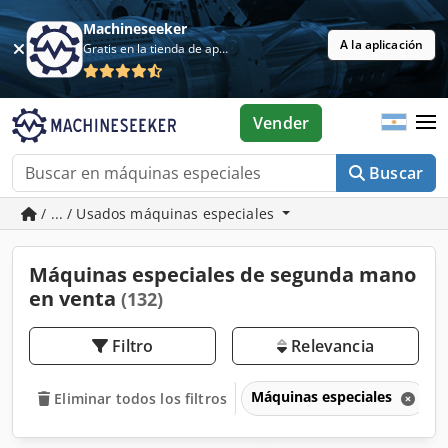
Machineseeker
A la aplicación
Gratis en la tienda de aplicaciones
Vender
Buscar
/ ... / Usados máquinas especiales
Máquinas especiales de segunda mano
en venta
(132)
Filtro
Relevancia
Máquinas especiales
Eliminar todos los filtros