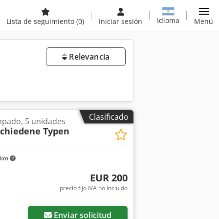
Idioma
Lista de seguimiento
(0)
Iniciar sesión
Menú
Relevancia
Clasificado
mpado, 5 unidades
schiedene Typen
 km
EUR 200
precio fijo IVA no incluído
Enviar solicitud