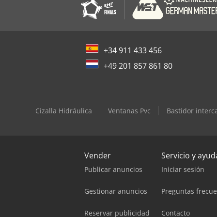
+34 911 433 456
+49 201 857 861 80
Cizalla Hidráulica
Ventanas Pvc
Bastidor interc
Vender
Servicio y ayud
Publicar anuncios
Iniciar sesión
Gestionar anuncios
Preguntas frecu
Reservar publicidad
Contacto