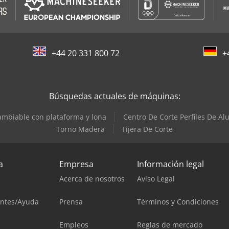
+44 20 331 800 72
+
Búsquedas actuales de máquinas:
ambiable con plataforma y lona
Centro De Corte Perfiles De Al
Torno Madera
Tijera De Corte
a
Empresa
Información legal
Acerca de nosotros
Aviso Legal
entes/Ayuda
Prensa
Términos y Condiciones
Empleos
Reglas de mercado