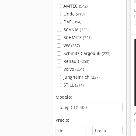
AMTEC
(542)
Linde
(410)
DAF
(354)
SCANIA
(333)
SCHMITZ
(321)
VW
(287)
Schmitz Cargobull
(275)
Renault
(253)
Volvo
(251)
Jungheinrich
(237)
STILL
(214)
Modelo:
Precio:
-