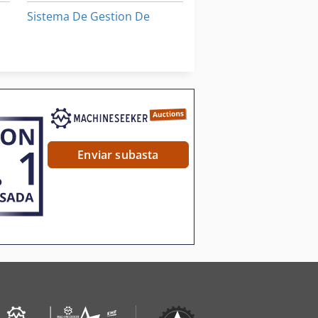
Sistema De Gestion De
Unidad De Mecanizado
Vehículo De Trabajo
ón
Enviar subasta