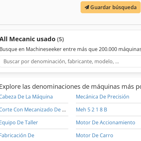
Guardar búsqueda
All Mecanic usado
(5)
Busque en Machineseeker entre más que 200.000 máquinas
Explore las denominaciones de máquinas más p
Cabeza De La Máquina
Mecánica De Precisión
Corte Con Mecanizado De Piezas
Meh 5 2 1 8 B
Equipo De Taller
Motor De Accionamiento
Fabricación De
Motor De Carro