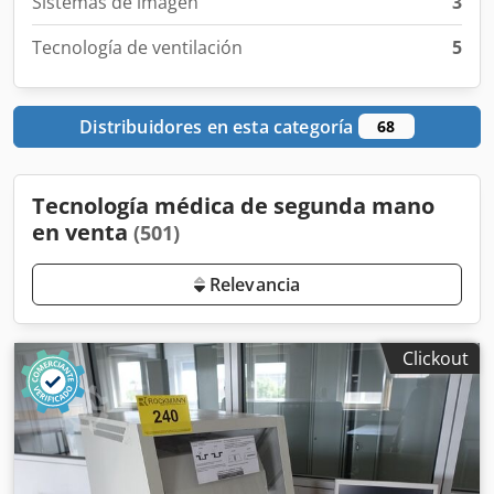
Sistemas de imagen
3
Tecnología de ventilación
5
Distribuidores en esta categoría
68
Tecnología médica de segunda mano
en venta
(501)
Relevancia
Clickout