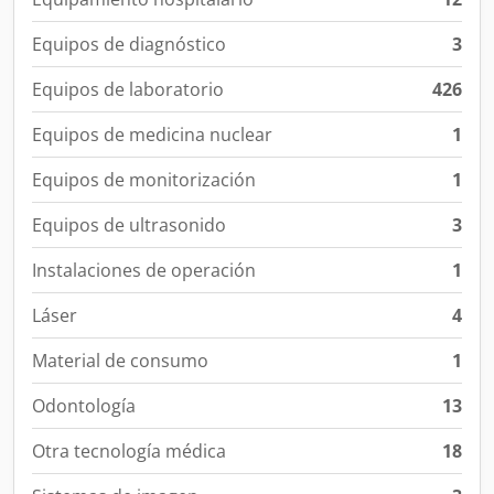
Equipos de diagnóstico
3
Equipos de laboratorio
426
Equipos de medicina nuclear
1
Equipos de monitorización
1
Equipos de ultrasonido
3
Instalaciones de operación
1
Láser
4
Material de consumo
1
Odontología
13
Otra tecnología médica
18