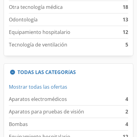
Otra tecnología médica
18
Odontología
13
Equipamiento hospitalario
12
Tecnología de ventilación
5
TODAS LAS CATEGORíAS
Mostrar todas las ofertas
Aparatos electromédicos
4
Aparatos para pruebas de visión
2
Bombas
4
Equipamiento hospitalario
12