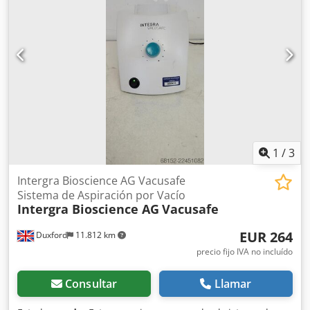
1
/
3
Intergra Bioscience AG Vacusafe
Sistema de Aspiración por Vacío
Intergra Bioscience AG
Vacusafe
EUR 264
Duxford
11.812 km
precio fijo IVA no incluído
Consultar
Llamar