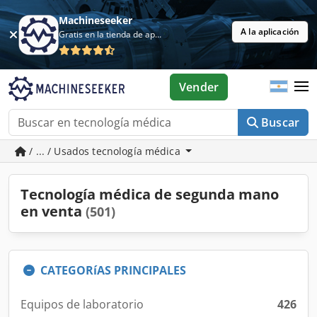
Machineseeker
A la aplicación
Gratis en la tienda de aplicaciones
Vender
Buscar
/ ... / Usados tecnología médica
Tecnología médica de segunda mano
en venta
(501)
CATEGORíAS PRINCIPALES
Equipos de laboratorio
426