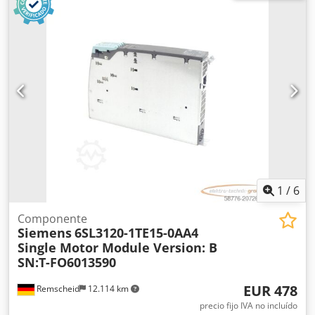
1
/
6
Componente
Siemens
6SL3120-1TE15-0AA4
Single Motor Module Version: B
SN:T-FO6013590
EUR 478
Remscheid
12.114 km
precio fijo IVA no incluído