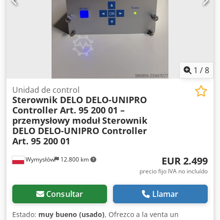
1
/
8
Unidad de control
Sterownik DELO DELO-UNIPRO
Controller Art. 95 200 01 –
przemysłowy moduł
Sterownik
DELO DELO-UNIPRO Controller
Art. 95 200 01
EUR 2.499
Wymysłów
12.800 km
precio fijo IVA no incluído
Consultar
Llamar
Estado:
muy bueno (usado)
, Ofrezco a la venta un