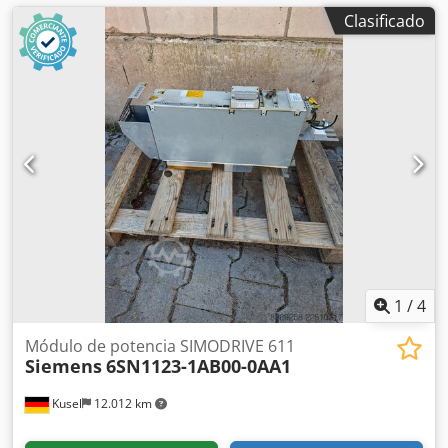
Clasificado
1
/
4
Módulo de potencia SIMODRIVE 611
Siemens
6SN1123-1AB00-0AA1
Kusel
12.012 km