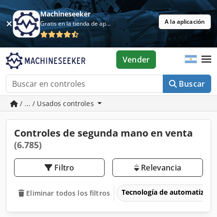
Machineseeker
A la aplicación
Gratis en la tienda de aplicaciones
Vender
Buscar
/ ... / Usados controles
Controles de segunda mano en venta
(6.785)
Filtro
Relevancia
Tecnología de automatizaci
Eliminar todos los filtros