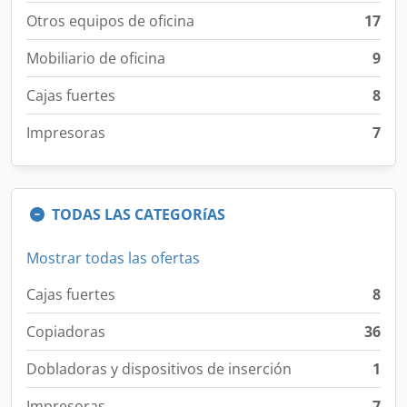
Otros equipos de oficina
17
Mobiliario de oficina
9
Cajas fuertes
8
Impresoras
7
TODAS LAS CATEGORíAS
Mostrar todas las ofertas
Cajas fuertes
8
Copiadoras
36
Dobladoras y dispositivos de inserción
1
Impresoras
7