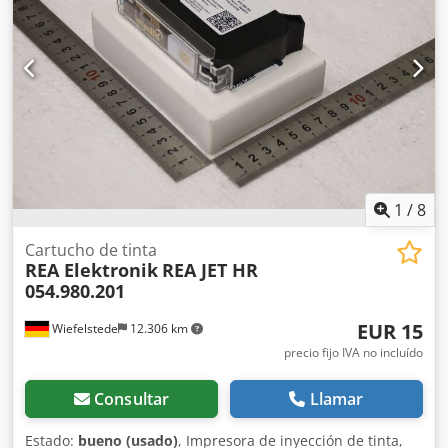
1
/
8
Cartucho de tinta
REA Elektronik
REA JET HR
054.980.201
EUR 15
Wiefelstede
12.306 km
precio fijo IVA no incluído
Consultar
Llamar
Estado:
bueno (usado)
, Impresora de inyección de tinta,