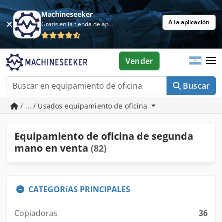
Machineseeker
A la aplicación
Gratis en la tienda de aplicaciones
Vender
Buscar
/ ... / Usados equipamiento de oficina
Equipamiento de oficina de segunda
mano en venta
(82)
CATEGORíAS PRINCIPALES
Copiadoras
36