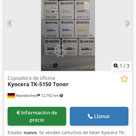
1
/
3
Copiadora de oficina
Kyocera
TK-5150 Toner
Attenkirchen
12.192 km
Información de
Llamar
precio
Estado:
nuevo
, Se venden cartuchos de tóner Kyocera TK-