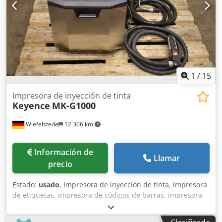
1
/
15
Impresora de inyección de tinta
Keyence
MK-G1000
Wiefelstede
12.306 km
Información de
Llamar
precio
Estado:
usado
, Impresora de inyección de tinta, impresora
de etiquetas, impresora de códigos de barras, impresora,
sistema de etiquetado logístico, impresora inkjet,
impresora térmica de inyección de tinta, unidad de control