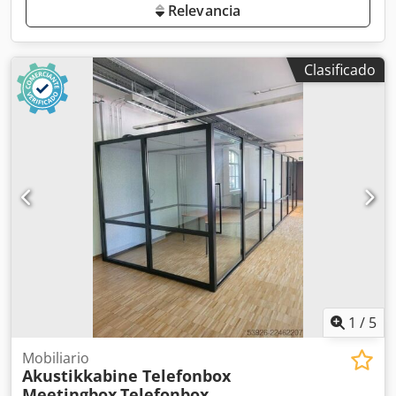
Relevancia
Clasificado
1
/
5
Mobiliario
Akustikkabine Telefonbox
Meetingbox
Telefonbox