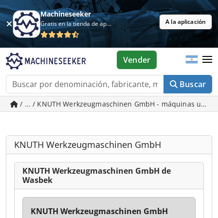
Machineseeker
A la aplicación
Gratis en la tienda de aplicaciones
Vender
Buscar
/ ... / KNUTH Werkzeugmaschinen GmbH - máquinas usad
KNUTH Werkzeugmaschinen GmbH
KNUTH Werkzeugmaschinen GmbH de
Wasbek
KNUTH Werkzeugmaschinen GmbH