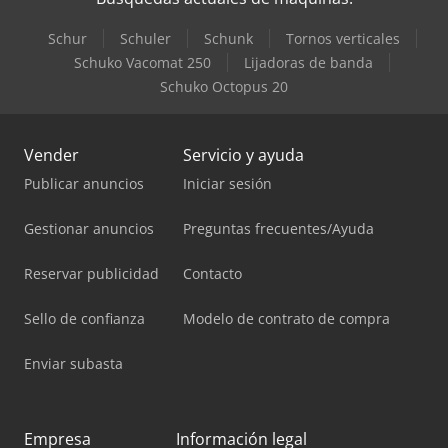
Schur
Schuler
Schunk
Tornos verticales
Schuko Vacomat 250
Lijadoras de banda
Schuko Octopus 20
Vender
Servicio y ayuda
Publicar anuncios
Iniciar sesión
Gestionar anuncios
Preguntas frecuentes/Ayuda
Reservar publicidad
Contacto
Sello de confianza
Modelo de contrato de compra
Enviar subasta
Empresa
Información legal