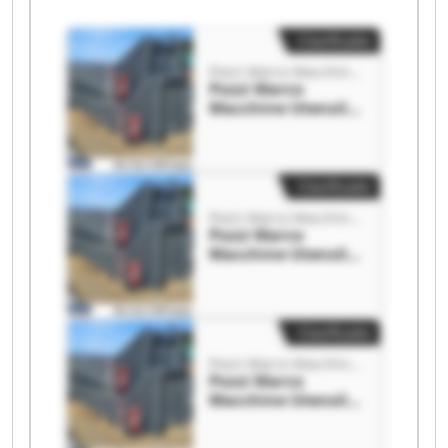
Clasificado
Pozzi Marco Macchine Utensili
Pozzi Marco
Macchine Utensili
Pozzi Marco
Macchine Utensili
Clasificado
Pozzi Marco Macchine Utensili
Pozzi Marco
Macchine Utensili
Pozzi Marco
Macchine Utensili
Clasificado
Pozzi Marco Macchine Utensili
Pozzi Marco
Macchine Utensili
Pozzi Marco
Macchine Utensili