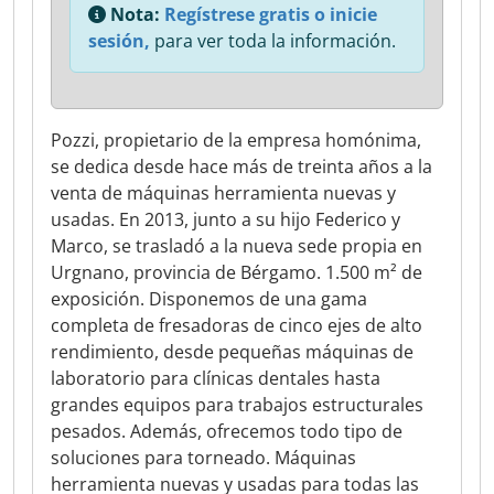
Nota:
Regístrese gratis o inicie
sesión,
para ver toda la información.
Pozzi, propietario de la empresa homónima,
se dedica desde hace más de treinta años a la
venta de máquinas herramienta nuevas y
usadas. En 2013, junto a su hijo Federico y
Marco, se trasladó a la nueva sede propia en
Urgnano, provincia de Bérgamo. 1.500 m² de
exposición. Disponemos de una gama
completa de fresadoras de cinco ejes de alto
rendimiento, desde pequeñas máquinas de
laboratorio para clínicas dentales hasta
grandes equipos para trabajos estructurales
pesados. Además, ofrecemos todo tipo de
soluciones para torneado. Máquinas
herramienta nuevas y usadas para todas las