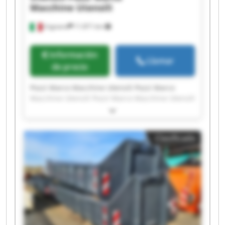
Macchine Utensili
Urgnano
11.871 km
Información
Llamar
de precio
Pozzi Marco Macchine Utensili Pozzi Marco
Macchine Utensili Pozzi Marco Macchine Utensili
Pozzi Marco Macchine Utensili Pozzi Marco
Macchine Utensili Pozzi Marco Macchine Utensili
Pozzi Marco Macchine Utensili Pozzi Marco
Clasificado
Macchine Utensili Pozzi Marco Macchine Utensili
Pozzi Marco Macchine Utensili Pozzi Marco
Macchine Utensili Pozzi Marco Macchine Utensili
Pozzi Marco Macchine Utensili Pozzi Marco
Macchine Utensili Pozzi Marco Macchine Utensili
Pozzi Marco Macchine Utensili Pozzi Marco
Macchine Utensili Pozzi Marco Macchine Utensili
Pozzi Marco Macchine Utensili Pozzi Marco
Macchine Utensili