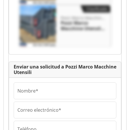
Clasificado
Pozzi Marco Macchine Utensili
Pozzi Marco
Macchine Utensili
Pozzi Marco
Macchine Utensili
Enviar una solicitud a Pozzi Marco Macchine
Utensili
Nombre*
Correo electrónico*
Teléfono