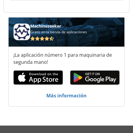
Macchine Utensili Pozzi Marco Macchine Utensili
Pozzi Marco Macchine Utensili Pozzi Marco
Macchine Utensili Pozzi Marco Macchine Utensili
Pozzi Marco Macchine Utensili Pozzi Marco
Machineseeker
Macchine Utensili Pozzi Marco Macchine Utensili
Gratis en la tienda de aplicaciones
Pozzi Marco Macchine Utensili Pozzi Marco
Macchine Utensili
¡La aplicación número 1 para maquinaria de
segunda mano!
Más información