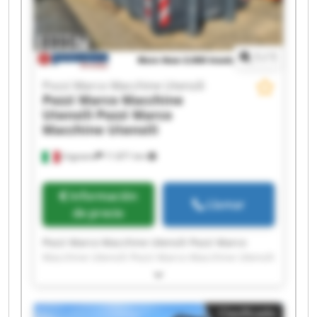
1
/
1
Pozzi Marco Macchine Utensili
Pozzi Marco Macchine
Utensili
Pozzi Marco
Macchine Utensili
Urgnano
11.871 km
Información
Llamar
de precio
Pozzi Marco Macchine Utensili Pozzi Marco
Macchine Utensili Pozzi Marco Macchine Utensili
Pozzi Marco Macchine Utensili Pozzi Marco
Macchine Utensili Pozzi Marco Macchine Utensili
Pozzi Marco Macchine Utensili Pozzi Marco
Clasificado
Macchine Utensili Pozzi Marco Macchine Utensili