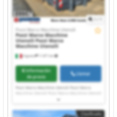
Macchine Utensili
1
/
1
Pozzi Marco Macchine Utensili
Pozzi Marco Macchine
Utensili
Pozzi Marco
Macchine Utensili
Urgnano
11.871 km
Información
Llamar
de precio
Pozzi Marco Macchine Utensili Pozzi Marco
Macchine Utensili Pozzi Marco Macchine Utensili
Pozzi Marco Macchine Utensili Pozzi Marco
Macchine Utensili Pozzi Marco Macchine Utensili
Pozzi Marco Macchine Utensili Pozzi Marco
Clasificado
Macchine Utensili Pozzi Marco Macchine Utensili