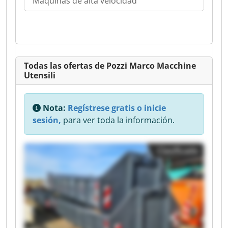
Máquinas de alta velocidad
Todas las ofertas de Pozzi Marco Macchine
Utensili
Nota:
Regístrese gratis o inicie
sesión,
para ver toda la información.
Clasificado