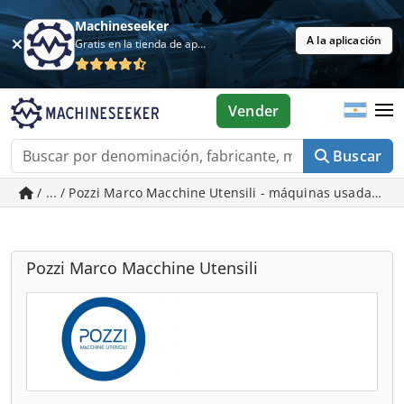
Machineseeker
A la aplicación
Gratis en la tienda de aplicaciones
Vender
Buscar
/ ... / Pozzi Marco Macchine Utensili - máquinas usadas e
Pozzi Marco Macchine Utensili