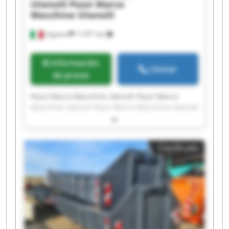
Utensili
Pozzi Marco
Macchine Utensili
Urgnano
11.871 km
Información
Llamar
de precio
Pozzi Marco Macchine Utensili Pozzi Marco
Macchine Utensili Pozzi Marco Macchine Utensili
Pozzi Marco Macchine Utensili Pozzi Marco
Macchine Utensili Pozzi Marco Macchine Utensili
Pozzi Marco Macchine Utensili Pozzi Marco
Clasificado
Macchine Utensili Pozzi Marco Macchine Utensili
Pozzi Marco Macchine Utensili Pozzi Marco
Macchine Utensili Pozzi Marco Macchine Utensili
Pozzi Marco Macchine Utensili Pozzi Marco
Macchine Utensili Pozzi Marco Macchine Utensili
Pozzi Marco Macchine Utensili Pozzi Marco
Macchine Utensili Pozzi Marco Macchine Utensili
Pozzi Marco Macchine Utensili Pozzi Marco