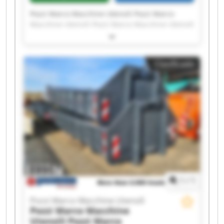
Pozzi Marco Macchine Utensili Pozzi Marco
Macchine Utensili Pozzi Marco Macchine Utensili
Pozzi Marco Macchine Utensili Pozzi Marco
Macchine Utensili Pozzi Marco Macchine Utensili
Pozzi Marco Macchine Utensili Pozzi Marco
Clasificado
Macchine Utensili Pozzi Marco Macchine Utensili
Pozzi Marco Macchine Utensili Pozzi Marco
Macchine Utensili Pozzi Marco Macchine Utensili
Pozzi Marco Macchine Utensili Pozzi Marco
Macchine Utensili Pozzi Marco Macchine Utensili
Pozzi Marco Macchine Utensili Pozzi Marco
Macchine Utensili Pozzi Marco Macchine Utensili
Pozzi Marco Macchine Utensili Pozzi Marco
Macchine Utensili
1
/
1
Pozzi Marco Macchine Utensili
Pozzi Marco Macchine
Utensili
Pozzi Marco