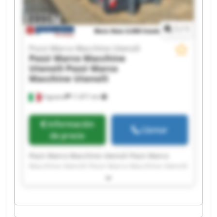
1
/
1
Pozzi Marco Macchine Utensili
Pozzi Marco Macchine
Utensili
Pozzi Marco
Macchine Utensili
Urgnano
11.871 km
Información
Llamar
de precio
Pozzi Marco Macchine Utensili Pozzi Marco
Macchine Utensili Pozzi Marco Macchine Utensili
Pozzi Marco Macchine Utensili Pozzi Marco
Macchine Utensili Pozzi Marco Macchine Utensili
Pozzi Marco Macchine Utensili Pozzi Marco
Macchine Utensili Pozzi Marco Macchine Utensili
Pozzi Marco Macchine Utensili Pozzi Marco