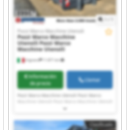
Macchine Utensili
1
/
1
Pozzi Marco Macchine Utensili
Pozzi Marco Macchine
Utensili
Pozzi Marco
Macchine Utensili
Urgnano
11.871 km
Información
Llamar
de precio
Pozzi Marco Macchine Utensili Pozzi Marco
Macchine Utensili Pozzi Marco Macchine Utensili
Pozzi Marco Macchine Utensili Pozzi Marco
Macchine Utensili Pozzi Marco Macchine Utensili
Pozzi Marco Macchine Utensili Pozzi Marco
Clasificado
Macchine Utensili Pozzi Marco Macchine Utensili