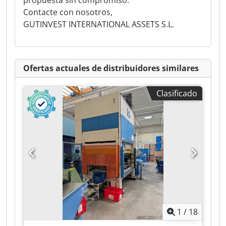
propuesta sin compromiso.
Contacte con nosotros,
GUTINVEST INTERNATIONAL ASSETS S.L.
Ofertas actuales de distribuidores similares
Clasificado
1
/
18