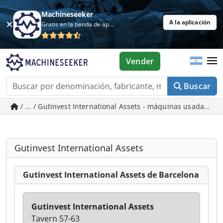
Machineseeker
A la aplicación
Gratis en la tienda de aplicaciones
Vender
Buscar
/ ... / Gutinvest International Assets - máquinas usadas en
Gutinvest International Assets
Gutinvest International Assets de Barcelona
Gutinvest International Assets
Tavern 57-63