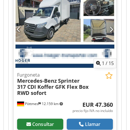
1
/
15
Furgoneta
Mercedes-Benz
Sprinter
317 CDI Koffer GFK Flex Box
RWD sofort
EUR 47.360
Pöttmes
12.159 km
precio fijo IVA no incluído
Consultar
Llamar