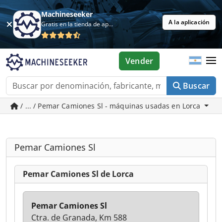
Machineseeker
A la aplicación
Gratis en la tienda de aplicaciones
Vender
Buscar
/ ... / Pemar Camiones Sl - máquinas usadas en Lorca
Pemar Camiones Sl
Pemar Camiones Sl de Lorca
Pemar Camiones Sl
Ctra. de Granada, Km 588