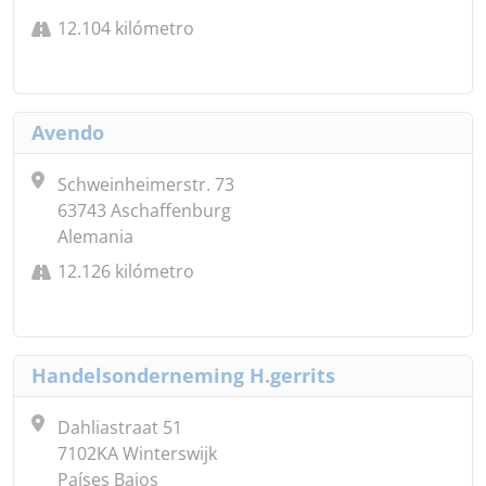
12.104 kilómetro
Avendo
Schweinheimerstr. 73
63743 Aschaffenburg
Alemania
12.126 kilómetro
Handelsonderneming H.gerrits
Dahliastraat 51
7102KA Winterswijk
Países Bajos