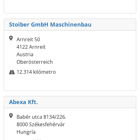
Stoiber GmbH Maschinenbau
Arnreit 50
4122 Arnreit
Austria
Oberösterreich
12.314 kilómetro
Abexa Kft.
Babér utca 8134/226.
8000 Székesfehérvár
Hungría