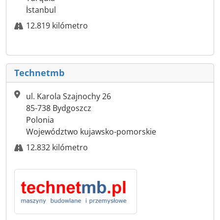
İstanbul
12.819 kilómetro
Technetmb
ul. Karola Szajnochy 26
85-738 Bydgoszcz
Polonia
Województwo kujawsko-pomorskie
12.832 kilómetro