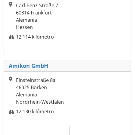
Carl-Benz-Straße 7
60314 Frankfurt
Alemania
Hessen
12.114 kilómetro
Amikon GmbH
Einsteinstraße 8a
46325 Borken
Alemania
Nordrhein-Westfalen
12.130 kilómetro