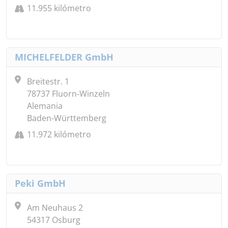
11.955 kilómetro
MICHELFELDER GmbH
Breitestr. 1
78737 Fluorn-Winzeln
Alemania
Baden-Württemberg
11.972 kilómetro
Peki GmbH
Am Neuhaus 2
54317 Osburg