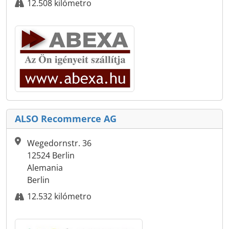
12.508 kilómetro
ALSO Recommerce AG
Wegedornstr. 36
12524 Berlin
Alemania
Berlin
12.532 kilómetro