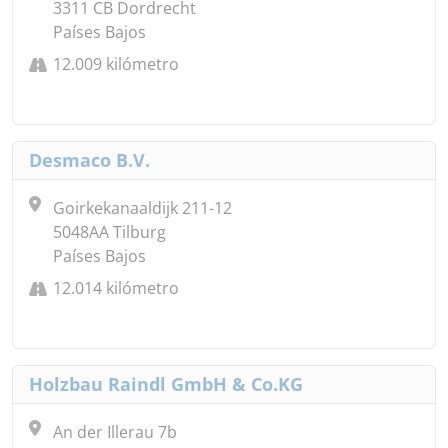
3311 CB Dordrecht
Países Bajos
12.009 kilómetro
Desmaco B.V.
Goirkekanaaldijk 211-12
5048AA Tilburg
Países Bajos
12.014 kilómetro
Holzbau Raindl GmbH & Co.KG
An der Illerau 7b