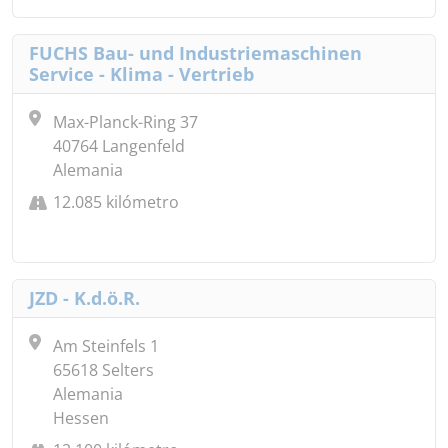
FUCHS Bau- und Industriemaschinen
Service - Klima - Vertrieb
Max-Planck-Ring 37
40764 Langenfeld
Alemania
12.085 kilómetro
JZD - K.d.ö.R.
Am Steinfels 1
65618 Selters
Alemania
Hessen