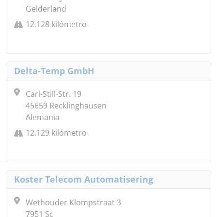
Gelderland
12.128 kilómetro
Delta-Temp GmbH
Carl-Still-Str. 19
45659 Recklinghausen
Alemania
12.129 kilómetro
Koster Telecom Automatisering
Wethouder Klompstraat 3
7951 Sc