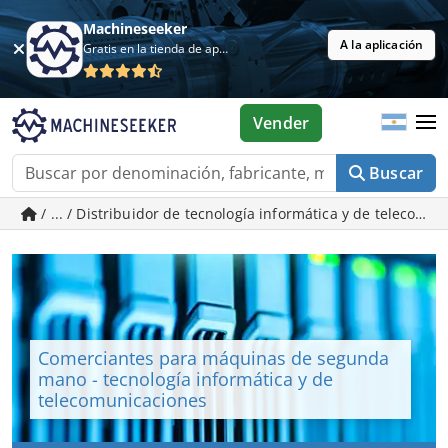
Machineseeker
A la aplicación
Gratis en la tienda de aplicaciones
Vender
Buscar
/ ... / Distribuidor de tecnología informática y de telec
Comerciantes para máquinas de segunda
mano - tecnología informática y de
telecomunicaciones