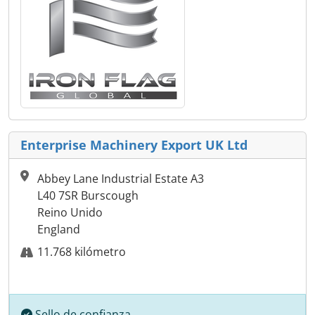
Enterprise Machinery Export UK Ltd
Abbey Lane Industrial Estate A3
L40 7SR Burscough
Reino Unido
England
11.768 kilómetro
Sello de confianza