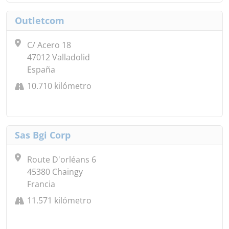
Outletcom
C/ Acero 18
47012 Valladolid
España
10.710 kilómetro
Sas Bgi Corp
Route D'orléans 6
45380 Chaingy
Francia
11.571 kilómetro