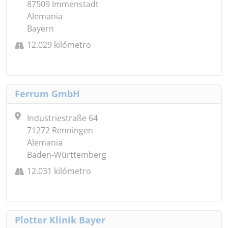
87509 Immenstadt
Alemania
Bayern
12.029 kilómetro
Ferrum GmbH
Industriestraße 64
71272 Renningen
Alemania
Baden-Württemberg
12.031 kilómetro
Plotter Klinik Bayer