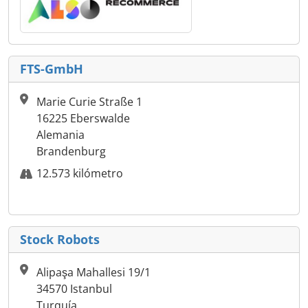
FTS-GmbH
Marie Curie Straße 1
16225 Eberswalde
Alemania
Brandenburg
12.573 kilómetro
Stock Robots
Alipaşa Mahallesi 19/1
34570 Istanbul
Turquía