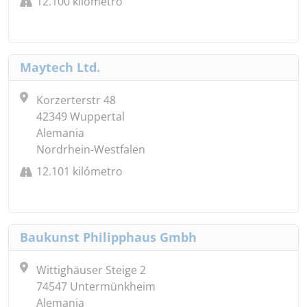
12.100 kilómetro
Maytech Ltd.
Korzerterstr 48
42349 Wuppertal
Alemania
Nordrhein-Westfalen
12.101 kilómetro
Baukunst Philipphaus Gmbh
Wittighäuser Steige 2
74547 Untermünkheim
Alemania