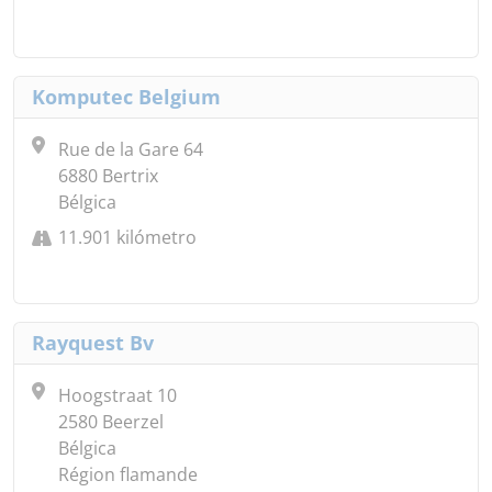
Komputec Belgium
Rue de la Gare 64
6880 Bertrix
Bélgica
11.901 kilómetro
Rayquest Bv
Hoogstraat 10
2580 Beerzel
Bélgica
Région flamande