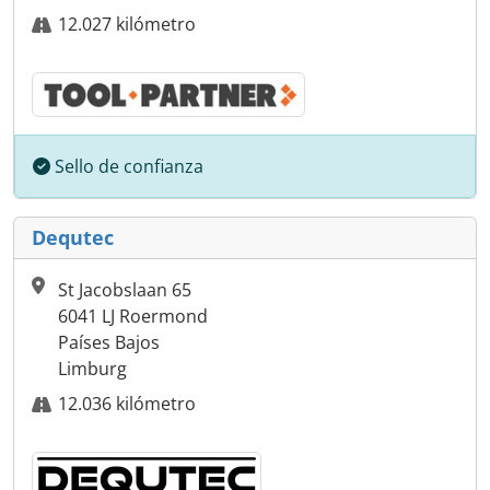
12.027 kilómetro
Sello de confianza
Dequtec
St Jacobslaan 65
6041 LJ Roermond
Países Bajos
Limburg
12.036 kilómetro