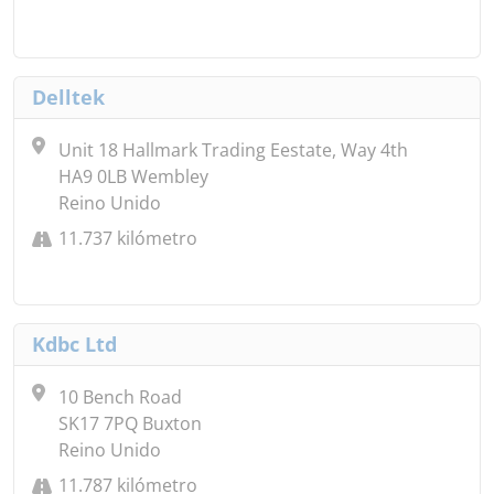
Delltek
Unit 18 Hallmark Trading Eestate, Way 4th
HA9 0LB Wembley
Reino Unido
11.737 kilómetro
Kdbc Ltd
10 Bench Road
SK17 7PQ Buxton
Reino Unido
11.787 kilómetro