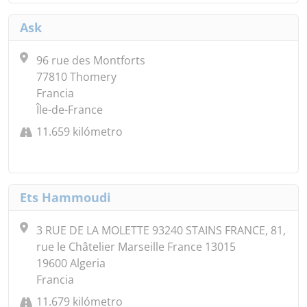
Ask
96 rue des Montforts
77810 Thomery
Francia
Île-de-France
11.659 kilómetro
Ets Hammoudi
3 RUE DE LA MOLETTE 93240 STAINS FRANCE, 81,
rue le Châtelier Marseille France 13015
19600 Algeria
Francia
11.679 kilómetro