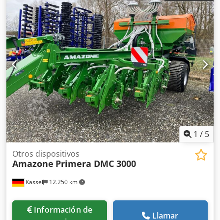
1
/
5
Otros dispositivos
Amazone
Primera DMC 3000
Kassel
12.250 km
Información de
Llamar