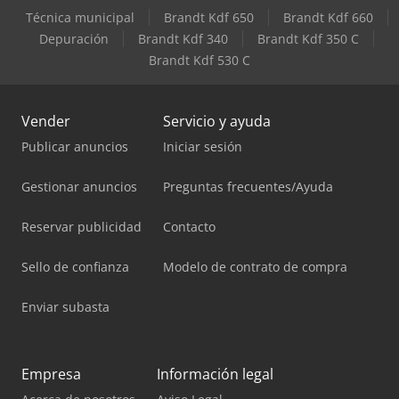
Técnica municipal
Brandt Kdf 650
Brandt Kdf 660
Depuración
Brandt Kdf 340
Brandt Kdf 350 C
Brandt Kdf 530 C
Vender
Servicio y ayuda
Publicar anuncios
Iniciar sesión
Gestionar anuncios
Preguntas frecuentes/Ayuda
Reservar publicidad
Contacto
Sello de confianza
Modelo de contrato de compra
Enviar subasta
Empresa
Información legal