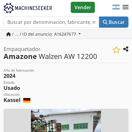
Vender
Buscar
/ ... / ID del anuncio: A16247677
Empaquetador
Amazone
Walzen AW 12200
Año de fabricación
2024
Estado
Usado
Ubicación
Kassel