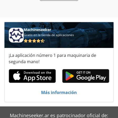
Machineseeker
Gratis en la tienda de aplicaciones
¡La aplicación número 1 para maquinaria de
segunda mano!
Más información
Machineseeker.ar es patrocinador oficial de: