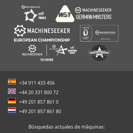
+34 911 433 456
+44 20 331 800 72
+49 201 857 861 0
+49 201 857 861 80
Búsquedas actuales de máquinas: