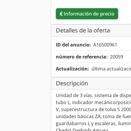
Información de precio
Detalles de la oferta
ID del anuncio:
A16500961
número de referencia:
20059
Actualización:
última actualizaci
Descripción
Unidad de 3 vías, sistema de dispe
tubo L, indicador mecánico/posic
V, superestructura de tolva S 20
unidades básicas ZA, toma de fuer
guardabarros L y escaleras, ilumi
Chedst Dwibjpfx Amuea