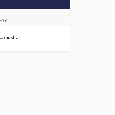
Fax
... mostrar