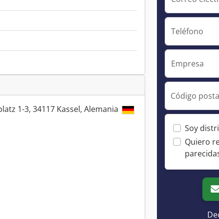
Teléfono
Empresa
Código posta
latz 1-3, 34117 Kassel, Alemania
Soy distr
Quiero r
parecida
Dec