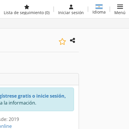
Idioma
Lista de seguimiento
(0)
Iniciar sesión
Menú
ístrese gratis o inicie sesión,
a la información.
sde: 2019
online