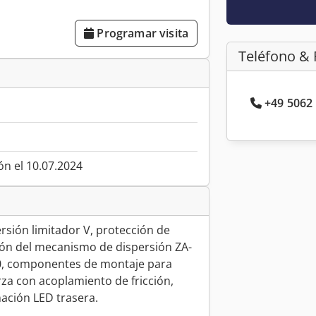
Programar visita
Teléfono & 
+49 5062 
ón el 10.07.2024
rsión limitador V, protección de
ión del mecanismo de dispersión ZA-
00, componentes de montaje para
za con acoplamiento de fricción,
nación LED trasera.