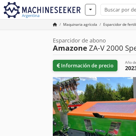
Argentina
Maquinaria agrícola
Esparcidor de ferti
Esparcidor de abono
Amazone
ZA-V 2000 Spe
Año de
Información de precio
202