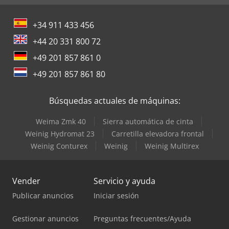
+34 911 433 456
+44 20 331 800 72
+49 201 857 861 0
+49 201 857 861 80
Búsquedas actuales de máquinas:
Weima Zmk 40
Sierra automática de cinta
Weinig Hydromat 23
Carretilla elevadora frontal
Weinig Conturex
Weinig
Weinig Multirex
Vender
Servicio y ayuda
Publicar anuncios
Iniciar sesión
Gestionar anuncios
Preguntas frecuentes/Ayuda