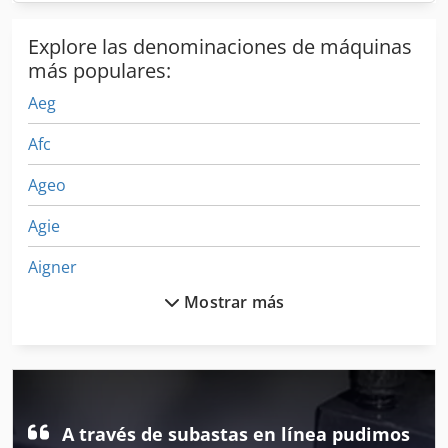
Explore las denominaciones de máquinas
más populares:
Aeg
Afc
Ageo
Agie
Aigner
Mostrar más
Aigner Contermax
Alpine
Apilable
Auerbach
A través de subastas en línea pudimos