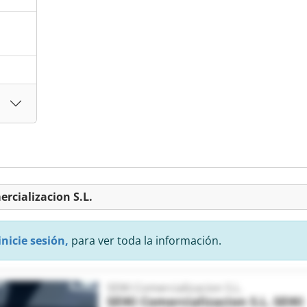
ercializacion S.L.
inicie sesión,
para ver toda la información.
SEIKI Comercializacion S.L.
SEIKI Comercializacion S.L.
SEIKI