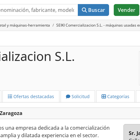
Buscar
Vender
metal y máquinas-herramienta
SEIKI Comercializacion S.L. - máquinas usadas 
alizacion S.L.
Ofertas destacadas
Solicitud
Categorías
 Zaragoza
mos una empresa dedicada a la comercialización
Sr. 
amplia y dilatada experiencia en el sector.