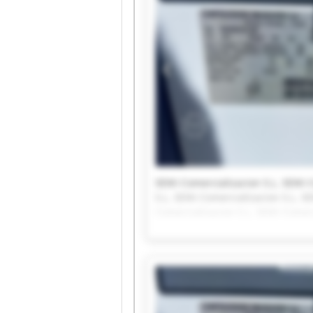
SEIKI Comercializacion S.L. SEIKI 
S.L. SEIKI Comercializacion S.L. S
Comercializacion S.L. SEIKI Comerc
SEIKI Comercializacion S.L. SEIKI 
S.L. SEIKI Comercializacion S.L.