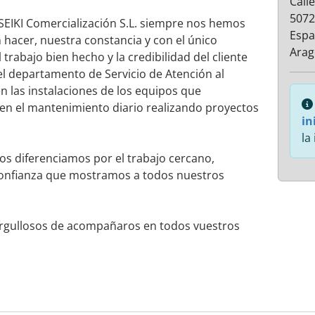
Calle
5072
EIKI Comercialización S.L. siempre nos hemos
Esp
hacer, nuestra constancia y con el único
Ara
l trabajo bien hecho y la credibilidad del cliente
l departamento de Servicio de Atención al
en las instalaciones de los equipos que
en el mantenimiento diario realizando proyectos
in
la
nos diferenciamos por el trabajo cercano,
a confianza que mostramos a todos nuestros
rgullosos de acompañaros en todos vuestros