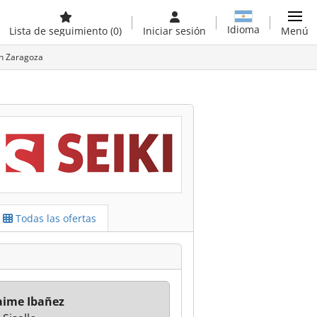
Idioma
Lista de seguimiento
(0)
Iniciar sesión
Menú
en Zaragoza
Todas las ofertas
Jaime Ibañez