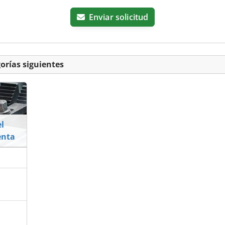
Enviar solicitud
orías siguientes
l
enta