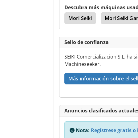
Descubra más máquinas usa
o De Mecanizado 5 Ejes
Mori Seiki
Mori Seiki Ga
Sello de confianza
SEIKI Comercializacion S.L. ha s
Machineseeker.
Más información sobre el sel
Anuncios clasificados actuales
Nota:
Regístrese gratis o 