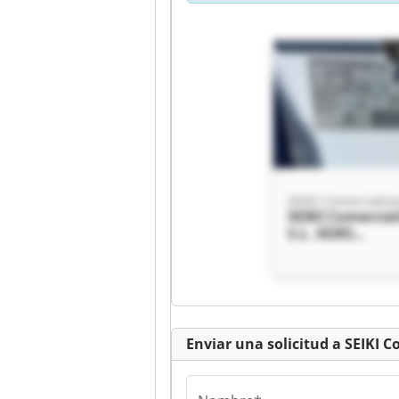
SEIKI Comercializa
SEIKI Comercial
S.L. SEIKI
Comercializacio
Enviar una solicitud a SEIKI C