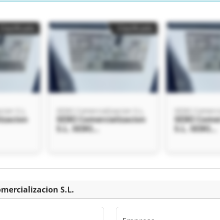
Clasificado
Clasificado
cion S.L.
SEIKI Comercializacion S.L.
SEIKI Comerci
izacion
SEIKI Comercializacion
SEIKI Comer
S.L. SEIKI
S.L. SEIKI
n S.L.
Comercializacion S.L.
Comercializ
Clasificado
omercializacion S.L.