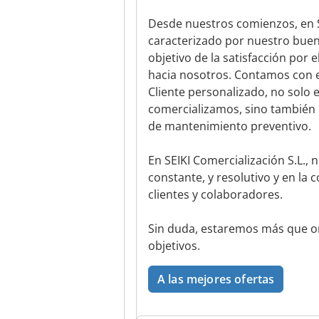
Desde nuestros comienzos, en S
caracterizado por nuestro buen 
objetivo de la satisfacción por e
hacia nosotros. Contamos con e
Cliente personalizado, no solo 
comercializamos, sino también 
de mantenimiento preventivo.
En SEIKI Comercialización S.L., 
constante, y resolutivo y en l
clientes y colaboradores.
Sin duda, estaremos más que o
objetivos.
A las mejores ofertas