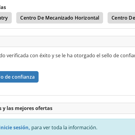
das
ntry
Centro De Mecanizado Horizontal
Centro De
ido verificada con éxito y se le ha otorgado el sello de confi
lo de confianza
 y las mejores ofertas
inicie sesión,
para ver toda la información.