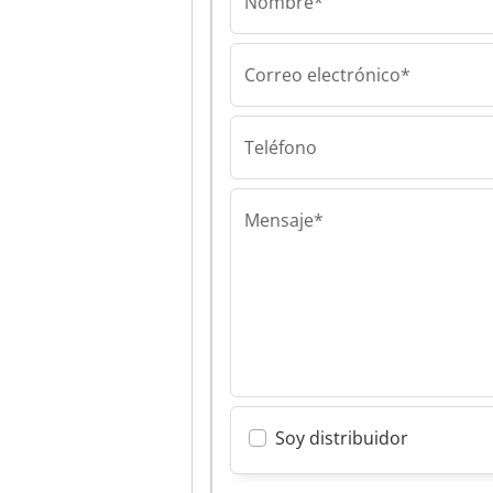
Nombre*
Correo electrónico*
SEIKI Comercializa
SEIKI Comercial
S.L. SEIKI
Comercializacio
Teléfono
Mensaje*
Soy distribuidor