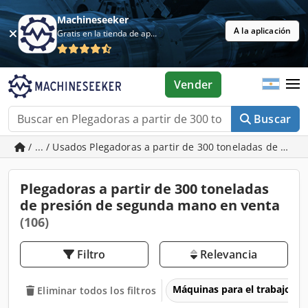
Machineseeker
A la aplicación
Gratis en la tienda de aplicaciones
Vender
Buscar
/ ... / Usados Plegadoras a partir de 300 toneladas de pres
Plegadoras a partir de 300 toneladas
de presión de segunda mano en venta
(106)
Filtro
Relevancia
Máquinas para el trabajo d
Eliminar todos los filtros