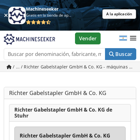
Machineseeker
A la aplicación
Gratis en la tienda de aplicaciones
Vender
Buscar
/ ... / Richter Gabelstapler GmbH & Co. KG - máquinas usa
Richter Gabelstapler GmbH & Co. KG
Richter Gabelstapler GmbH & Co. KG de
Stuhr
Richter Gabelstapler GmbH & Co. KG