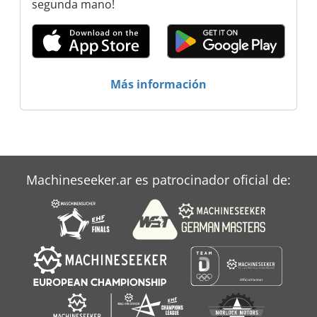
segunda mano!
Más información
Machineseeker.ar es patrocinador oficial de: