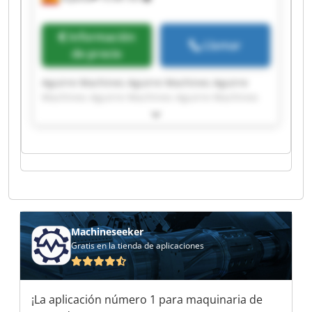
Información
Llamar
de precio
Aguirre Machines Aguirre Machines Aguirre
Machines Aguirre Machines Aguirre Machines
Aguirre Machines Aguirre Machines Aguirre
Machines Aguirre Machines Aguirre Machines
Aguirre Machines Aguirre Machines Aguirre
Machines Aguirre Machines Aguirre Machines
Aguirre Machines Aguirre Machines Aguirre
Machines Aguirre Machines Aguirre Machines
Machineseeker
Gratis en la tienda de aplicaciones
¡La aplicación número 1 para maquinaria de