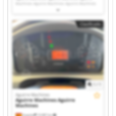
Machines Aguirre Machines Aguirre Machines
Aguirre Machines Aguirre Machines Aguirre
Machines Aguirre Machines Aguirre Machines
Aguirre Machines Aguirre Machines Aguirre
Clasificado
Machines Aguirre Machines Aguirre Machines
Aguirre Machines Aguirre Machines Aguirre
Machines Aguirre Machines Aguirre Machines
1
/
1
Aguirre Machines
Aguirre Machines
Aguirre
Machines
Azpeitia
10.987 km