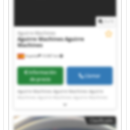
1
/
1
Aguirre Machines
Aguirre Machines
Aguirre
Machines
Azpeitia
10.987 km
Información
Llamar
de precio
Aguirre Machines Aguirre Machines Aguirre
Machines Aguirre Machines Aguirre Machines
Aguirre Machines Aguirre Machines Aguirre
Machines Aguirre Machines Aguirre Machines
Aguirre Machines Aguirre Machines Aguirre
Clasificado
Machines Aguirre Machines Aguirre Machines
Aguirre Machines Aguirre Machines Aguirre