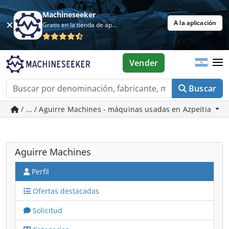
Machineseeker
A la aplicación
Gratis en la tienda de aplicaciones
Vender
Buscar
/ ... / Aguirre Machines - máquinas usadas en Azpeitia
Aguirre Machines
Perfil
Ofertas destacadas
Solicitud