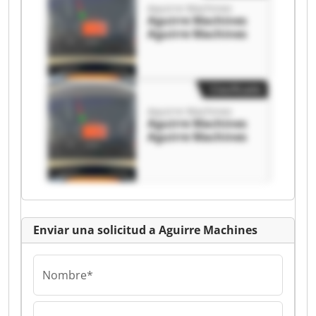
Aguirre Machines
Aguirre Machines
Aguirre Machines
Clasificado
Aguirre Machines
Aguirre Machines
Aguirre Machines
Enviar una solicitud a Aguirre Machines
Nombre*