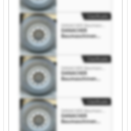
Baumaschinen
GmbH
Clasificado
DANACHER Baumaschinen GmbH
DANACHER
Baumaschinen
GmbH DANACHER
Baumaschinen
GmbH
Clasificado
DANACHER Baumaschinen GmbH
DANACHER
Baumaschinen
GmbH DANACHER
Baumaschinen
GmbH
Clasificado
DANACHER Baumaschinen GmbH
DANACHER
Baumaschinen
GmbH DANACHER