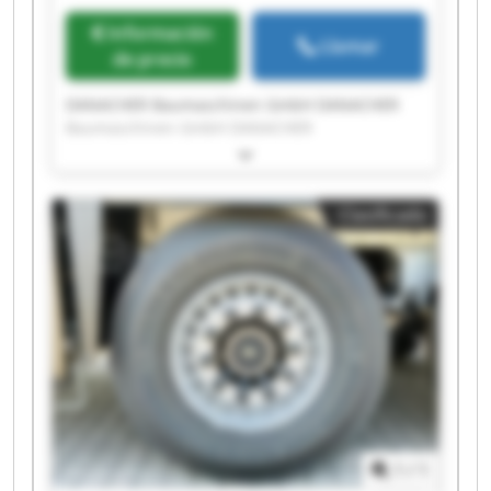
Información
Llamar
de precio
DANACHER Baumaschinen GmbH DANACHER
Baumaschinen GmbH DANACHER
Baumaschinen GmbH DANACHER
Baumaschinen GmbH DANACHER
Baumaschinen GmbH DANACHER
Clasificado
Baumaschinen GmbH DANACHER
Baumaschinen GmbH DANACHER
Baumaschinen GmbH DANACHER
Baumaschinen GmbH DANACHER
Baumaschinen GmbH DANACHER
Baumaschinen GmbH DANACHER
Baumaschinen GmbH DANACHER
Baumaschinen GmbH DANACHER
Baumaschinen GmbH DANACHER
Baumaschinen GmbH DANACHER
Baumaschinen GmbH DANACHER
1
/
1
Baumaschinen GmbH DANACHER