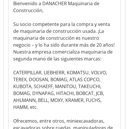
Bienvenido a DANACHER Maquinaria de
Construcción,
Su socio competente para la compra y venta
de maquinaria de construcción usada. ¡La
maquinaria de construcción es nuestro
negocio – y lo ha sido durante más de 20 años!
Nuestra empresa comercializa maquinaria de
segunda mano de las siguientes marcas:
CATERPILLAR, LIEBHERR, KOMATSU, VOLVO,
TEREX, DOOSAN, BOMAG, ATLAS COPCO,
KUBOTA, SCHAEFF, MANITOU, TAKEUCHI,
BOMAG, DYNAPAG, HITACHI, BOBCAT, JCB,
AHLMANN, BELL, MOXY, KRAMER, FUCHS,
HAMM, etc.
Ofrecemos, entre otros, miniexcavadoras,
excavadoras sobre ruedas, manipuladores de