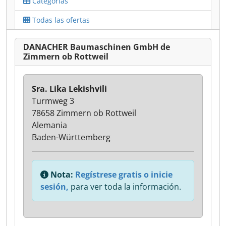
Categorías
Todas las ofertas
DANACHER Baumaschinen GmbH de
Zimmern ob Rottweil
Sra. Lika Lekishvili
Turmweg 3
78658 Zimmern ob Rottweil
Alemania
Baden-Württemberg
Nota:
Regístrese gratis o inicie
sesión,
para ver toda la información.