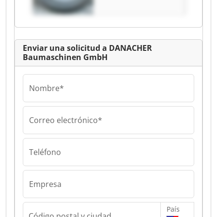
Baumaschinen
GmbH
Enviar una solicitud a DANACHER
Baumaschinen GmbH
Nombre*
Correo electrónico*
Teléfono
Empresa
País
Código postal y ciudad