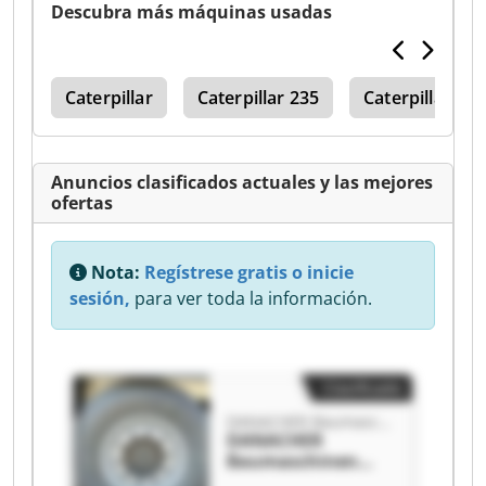
Descubra más máquinas usadas
236
Caterpillar
Caterpillar 235
Caterpillar 229
Anuncios clasificados actuales y las mejores
ofertas
Nota:
Regístrese gratis o inicie
sesión,
para ver toda la información.
Clasificado
DANACHER Baumaschinen GmbH
DANACHER
Baumaschinen
GmbH DANACHER