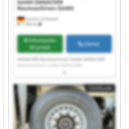
GmbH
DANACHER
Baumaschinen GmbH
Zimmern ob Rottweil
11.984 km
Información
Llamar
de precio
DANACHER Baumaschinen GmbH DANACHER
Baumaschinen GmbH DANACHER
Baumaschinen GmbH DANACHER
Baumaschinen GmbH DANACHER
Baumaschinen GmbH DANACHER
Clasificado
Baumaschinen GmbH DANACHER
Baumaschinen GmbH DANACHER
Baumaschinen GmbH DANACHER
Baumaschinen GmbH DANACHER
Baumaschinen GmbH DANACHER
Baumaschinen GmbH DANACHER
Baumaschinen GmbH DANACHER