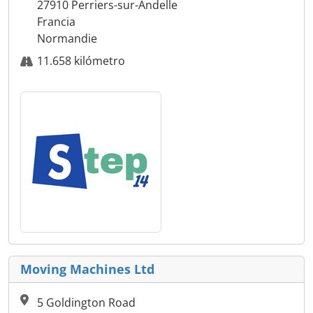
27910 Perriers-sur-Andelle
Francia
Normandie
11.658 kilómetro
Moving Machines Ltd
5 Goldington Road