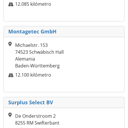
12.085 kilómetro
Montagetec GmbH
Michaelstr. 153
74523 Schwäbisch Hall
Alemania
Baden-Württemberg
12.100 kilómetro
Surplus Select BV
De Onderstroom 2
8255 RM Swifterbant