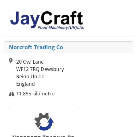
Norcroft Trading Co
20 Owl Lane
WF12 7RQ Dewsbury
Reino Unido
England
11.855 kilómetro