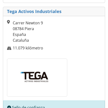
Tega Activos Industriales
Carrer Newton 9
08784 Piera
España
Cataluña
11.079 kilómetro
Sello de confianza