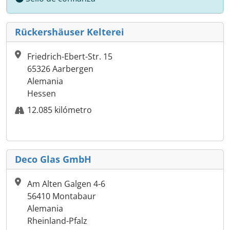
Rückershäuser Kelterei
Friedrich-Ebert-Str. 15
65326 Aarbergen
Alemania
Hessen
12.085 kilómetro
Deco Glas GmbH
Am Alten Galgen 4-6
56410 Montabaur
Alemania
Rheinland-Pfalz