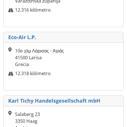
Varaždinska županija
12.316 kilómetro
Eco-Air L.P.
10ο χλμ Λάρισας - Αγιάς
41500 Larisa
Grecia
12.318 kilómetro
Karl Tichy Handelsgesellschaft mbH
Salaberg 23
3350 Haag