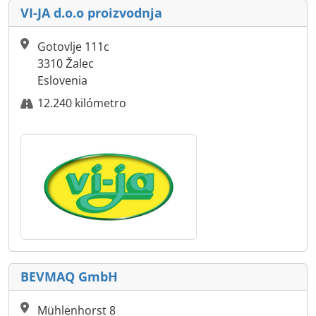
VI-JA d.o.o proizvodnja
Gotovlje 111c
3310 Žalec
Eslovenia
12.240 kilómetro
BEVMAQ GmbH
Mühlenhorst 8