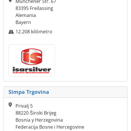
Münchener Str. 67
83395 Freilassing
Alemania
Bayern
12.208 kilómetro
Simpa Trgovina
Privalj 5
88220 Široki Brijeg
Bosnia y Herzegovina
Federacija Bosne i Hercegovine