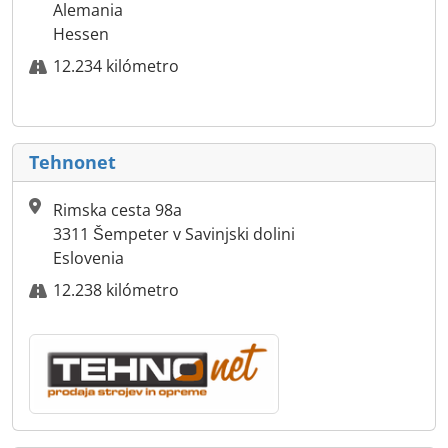
Alemania
Hessen
12.234 kilómetro
Tehnonet
Rimska cesta 98a
3311 Šempeter v Savinjski dolini
Eslovenia
12.238 kilómetro