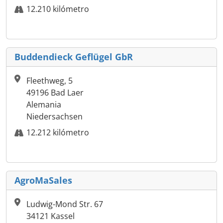
12.210 kilómetro
Buddendieck Geflügel GbR
Fleethweg, 5
49196 Bad Laer
Alemania
Niedersachsen
12.212 kilómetro
AgroMaSales
Ludwig-Mond Str. 67
34121 Kassel