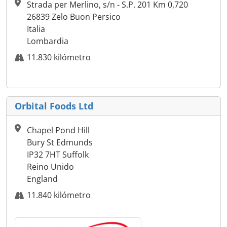
Strada per Merlino, s/n - S.P. 201 Km 0,720
26839 Zelo Buon Persico
Italia
Lombardia
11.830 kilómetro
Orbital Foods Ltd
Chapel Pond Hill
Bury St Edmunds
IP32 7HT Suffolk
Reino Unido
England
11.840 kilómetro