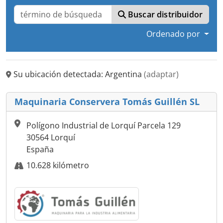
Buscar distribuidor
Ordenado por
Su ubicación detectada: Argentina
(adaptar)
Maquinaria Conservera Tomás Guillén SL
Polígono Industrial de Lorquí Parcela 129
30564 Lorquí
España
10.628 kilómetro