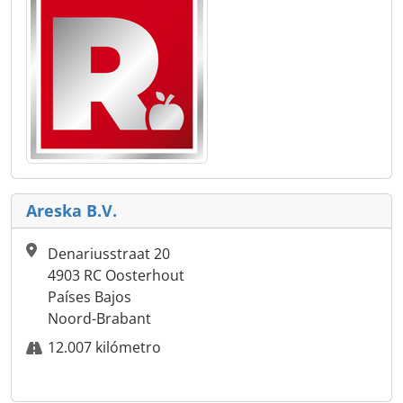
Areska B.V.
Denariusstraat 20
4903 RC Oosterhout
Países Bajos
Noord-Brabant
12.007 kilómetro