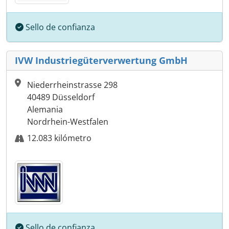
Sello de confianza
IVW Industriegüterverwertung GmbH
Niederrheinstrasse 298
40489 Düsseldorf
Alemania
Nordrhein-Westfalen
12.083 kilómetro
Sello de confianza