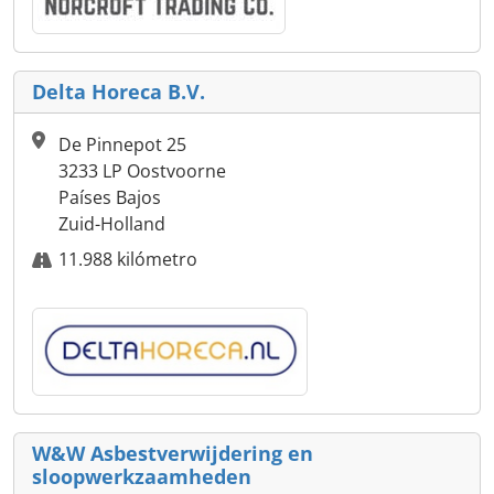
Delta Horeca B.V.
De Pinnepot 25
3233 LP Oostvoorne
Países Bajos
Zuid-Holland
11.988 kilómetro
W&W Asbestverwijdering en
sloopwerkzaamheden