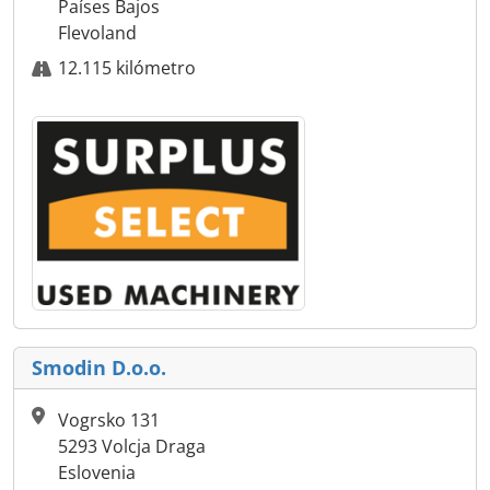
Países Bajos
Flevoland
12.115 kilómetro
Smodin D.o.o.
Vogrsko 131
5293 Volcja Draga
Eslovenia