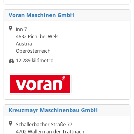
Voran Maschinen GmbH
Inn 7
4632 Pichl bei Wels
Austria
Oberösterreich
12.289 kilómetro
Kreuzmayr Maschinenbau GmbH
Schallerbacher Straße 77
4702 Wallern an der Trattnach