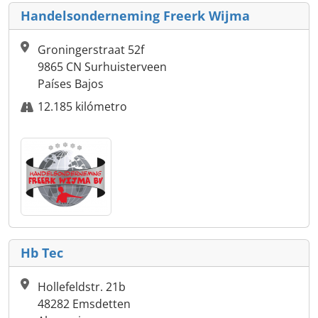
Handelsonderneming Freerk Wijma
Groningerstraat 52f
9865 CN Surhuisterveen
Países Bajos
12.185 kilómetro
Hb Tec
Hollefeldstr. 21b
48282 Emsdetten