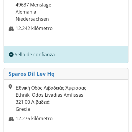
49637 Menslage
Alemania
Niedersachsen
12.242 kilómetro
Sello de confianza
Sparos Dil Lev Hq
Εθνική Οδός Λιβαδειάς Άμφισσας
Ethniki Odos Livadias Amfissas
321 00 Λιβαδειά
Grecia
12.276 kilómetro