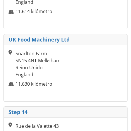
England
11.614 kilómetro
UK Food Machinery Ltd
Snarlton Farm
SN15 4NT Melksham
Reino Unido
England
11.630 kilómetro
Step 14
Rue de la Valette 43