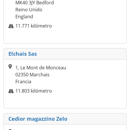
MK40 3JY Bedford
Reino Unido
England
11.771 kilómetro
Elchais Sas
1, Le Mont de Monceau
02350 Marchais
Francia
11.803 kilómetro
Cedior magazzino Zelo