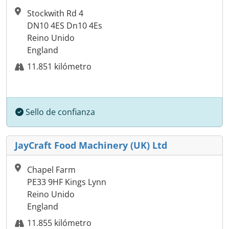
Stockwith Rd 4
DN10 4ES Dn10 4Es
Reino Unido
England
11.851 kilómetro
Sello de confianza
JayCraft Food Machinery (UK) Ltd
Chapel Farm
PE33 9HF Kings Lynn
Reino Unido
England
11.855 kilómetro