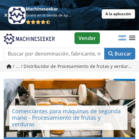
Machineseeker
A la aplicación
Gratis en la tienda de aplicaciones
Vender
Buscar
/ ... / Distribuidor de Procesamiento de frutas y verdura
Comerciantes para máquinas de segunda
mano - Procesamiento de frutas y
verduras