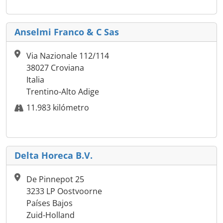
Anselmi Franco & C Sas
Via Nazionale 112/114
38027 Croviana
Italia
Trentino-Alto Adige
11.983 kilómetro
Delta Horeca B.V.
De Pinnepot 25
3233 LP Oostvoorne
Países Bajos
Zuid-Holland