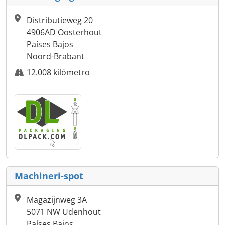
Distributieweg 20
4906AD Oosterhout
Países Bajos
Noord-Brabant
12.008 kilómetro
Machineri-spot
Magazijnweg 3A
5071 NW Udenhout
Países Bajos