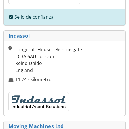
Sello de confianza
Indassol
Longcroft House - Bishopsgate
EC3A 6AU London
Reino Unido
England
11.743 kilómetro
Moving Machines Ltd