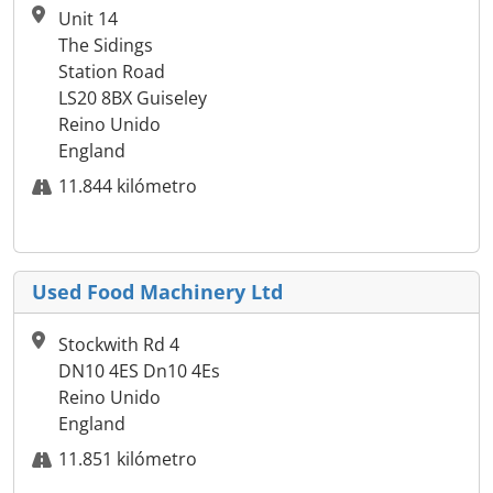
Unit 14
The Sidings
Station Road
LS20 8BX Guiseley
Reino Unido
England
11.844 kilómetro
Used Food Machinery Ltd
Stockwith Rd 4
DN10 4ES Dn10 4Es
Reino Unido
England
11.851 kilómetro