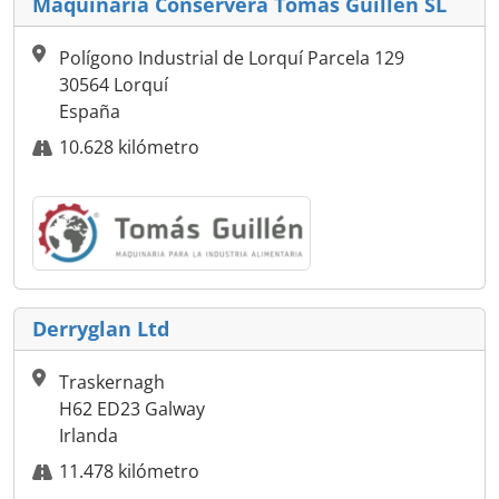
Maquinaria Conservera Tomás Guillén SL
Polígono Industrial de Lorquí Parcela 129
30564 Lorquí
España
10.628 kilómetro
Derryglan Ltd
Traskernagh
H62 ED23 Galway
Irlanda
11.478 kilómetro