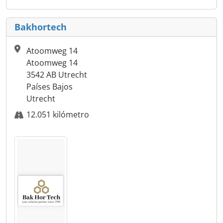
Bakhortech
Atoomweg 14
Atoomweg 14
3542 AB Utrecht
Países Bajos
Utrecht
12.051 kilómetro