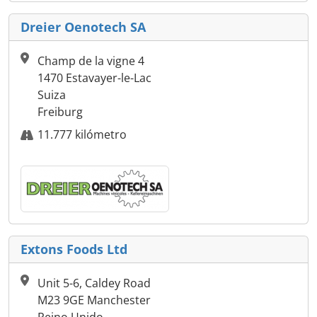
Dreier Oenotech SA
Champ de la vigne 4
1470 Estavayer-le-Lac
Suiza
Freiburg
11.777 kilómetro
Extons Foods Ltd
Unit 5-6, Caldey Road
M23 9GE Manchester