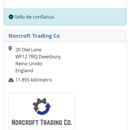
Sello de confianza
Norcroft Trading Co
20 Owl Lane
WF12 7RQ Dewsbury
Reino Unido
England
11.855 kilómetro