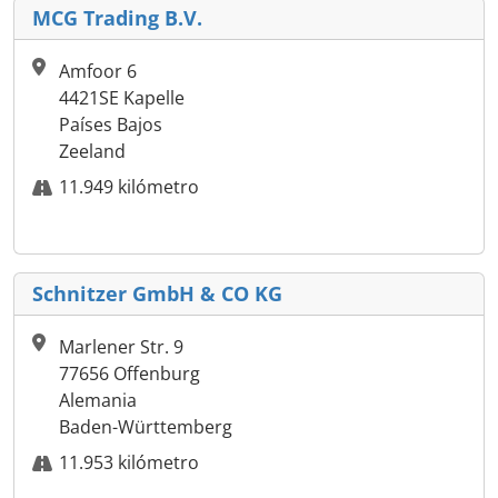
MCG Trading B.V.
Amfoor 6
4421SE Kapelle
Países Bajos
Zeeland
11.949 kilómetro
Schnitzer GmbH & CO KG
Marlener Str. 9
77656 Offenburg
Alemania
Baden-Württemberg
11.953 kilómetro