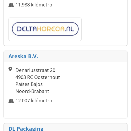
11.988 kilómetro
Areska B.V.
Denariusstraat 20
4903 RC Oosterhout
Países Bajos
Noord-Brabant
12.007 kilómetro
DL Packaging