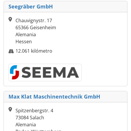
Seegräber GmbH
Chauvignystr. 17
65366 Geisenheim
Alemania
Hessen
12.061 kilómetro
Max Klat Maschinentechnik GmbH
Spitzenbergstr. 4
73084 Salach
Alemania