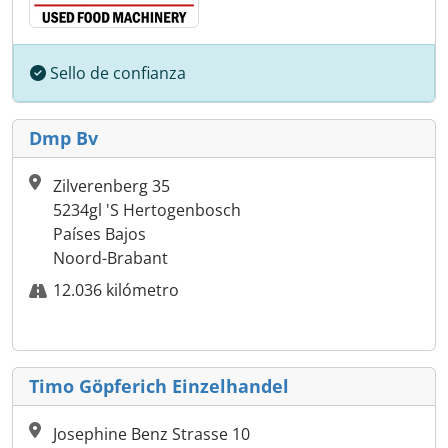
Sello de confianza
Dmp Bv
Zilverenberg 35
5234gl 'S Hertogenbosch
Países Bajos
Noord-Brabant
12.036 kilómetro
Timo Göpferich Einzelhandel
Josephine Benz Strasse 10