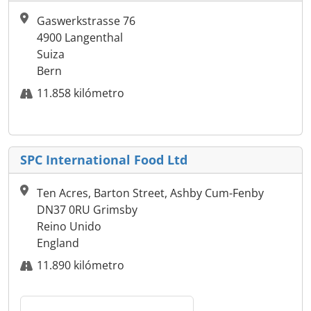
Gaswerkstrasse 76
4900 Langenthal
Suiza
Bern
11.858 kilómetro
SPC International Food Ltd
Ten Acres, Barton Street, Ashby Cum-Fenby
DN37 0RU Grimsby
Reino Unido
England
11.890 kilómetro