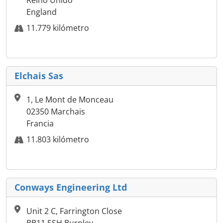
Reino Unido
England
11.779 kilómetro
Elchais Sas
1, Le Mont de Monceau
02350 Marchais
Francia
11.803 kilómetro
Conways Engineering Ltd
Unit 2 C, Farrington Close