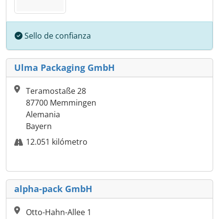
Sello de confianza
Ulma Packaging GmbH
Teramostaße 28
87700 Memmingen
Alemania
Bayern
12.051 kilómetro
alpha-pack GmbH
Otto-Hahn-Allee 1