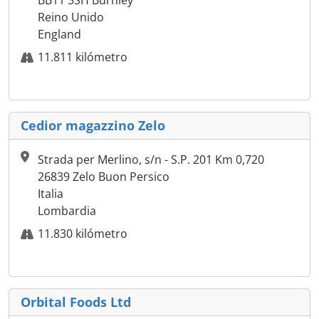
BB11 5SH Burnley
Reino Unido
England
11.811 kilómetro
Cedior magazzino Zelo
Strada per Merlino, s/n - S.P. 201 Km 0,720
26839 Zelo Buon Persico
Italia
Lombardia
11.830 kilómetro
Orbital Foods Ltd