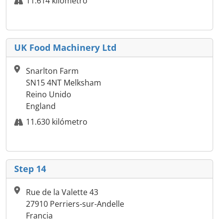
11.614 kilómetro
UK Food Machinery Ltd
Snarlton Farm
SN15 4NT Melksham
Reino Unido
England
11.630 kilómetro
Step 14
Rue de la Valette 43
27910 Perriers-sur-Andelle
Francia