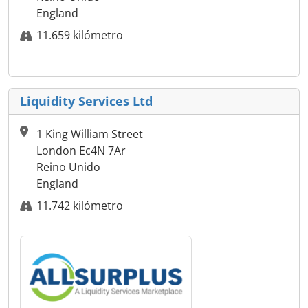
England
11.659 kilómetro
Liquidity Services Ltd
1 King William Street
London Ec4N 7Ar
Reino Unido
England
11.742 kilómetro