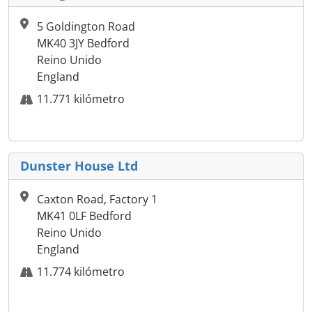
5 Goldington Road
MK40 3JY Bedford
Reino Unido
England
11.771 kilómetro
Dunster House Ltd
Caxton Road, Factory 1
MK41 0LF Bedford
Reino Unido
England
11.774 kilómetro