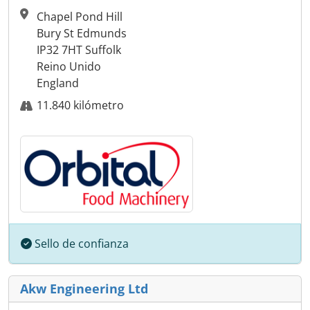
Chapel Pond Hill
Bury St Edmunds
IP32 7HT Suffolk
Reino Unido
England
11.840 kilómetro
Sello de confianza
Akw Engineering Ltd