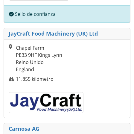
Sello de confianza
JayCraft Food Machinery (UK) Ltd
Chapel Farm
PE33 9HF Kings Lynn
Reino Unido
England
11.855 kilómetro
Carnosa AG