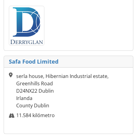
Safa Food Limited
serla house, Hibernian Industrial estate,
Greenhills Road
D24NX22 Dublin
Irlanda
County Dublin
11.584 kilómetro