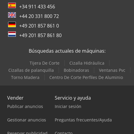
+34 911 433 456
+44 20 331 800 72
+49 201 857 861 0
+49 201 857 861 80
Búsquedas actuales de máquinas:
Tijera De Corte
Cizalla Hidráulica
Cizallas de palanquilla
Bobinadoras
Ventanas Pvc
Torno Madera
Centro De Corte Perfiles De Aluminio
Vender
Servicio y ayuda
Publicar anuncios
Iniciar sesión
Gestionar anuncios
Preguntas frecuentes/Ayuda
Reservar publicidad
Contacto