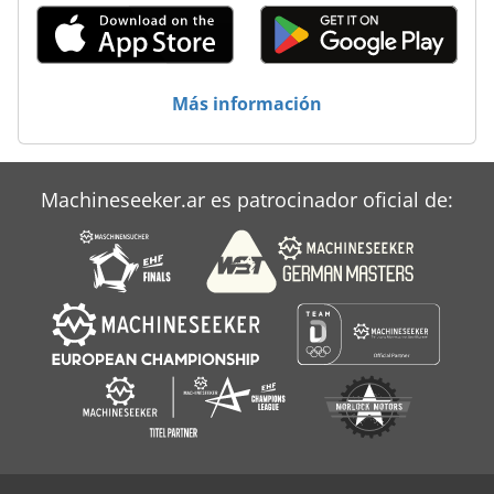
Regla De Guía
Sistema De Gestion De
Más información
Vehículo De Trabajo
Machineseeker.ar es patrocinador oficial de: