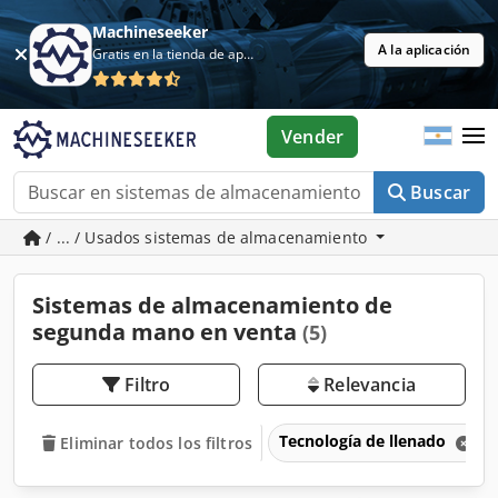
Machineseeker
A la aplicación
Gratis en la tienda de aplicaciones
Vender
Buscar
/ ... / Usados sistemas de almacenamiento
Sistemas de almacenamiento de
segunda mano en venta
(5)
Filtro
Relevancia
Tecnología de llenado
Eliminar todos los filtros