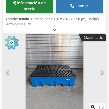
Información de
Llamar
precio
Estado:
usado
, Dimensiones: 6,0 x 2,48 x 2,50 [m] Dsdpfx
Aoziwyken Ujck
Clasificado
1
/
6