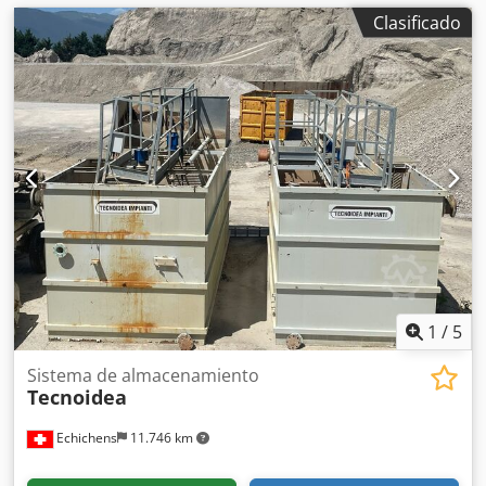
Clasificado
1
/
5
Sistema de almacenamiento
Tecnoidea
Echichens
11.746 km