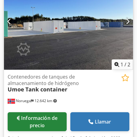
1
/
2
Contenedores de tanques de
almacenamiento de hidrógeno
Umoe
Tank container
Noruega
12.642 km
Información de
Llamar
precio