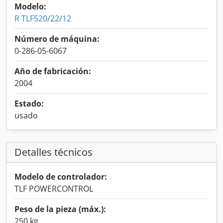
Modelo:
R TLF520/22/12
Número de máquina:
0-286-05-6067
Año de fabricación:
2004
Estado:
usado
Detalles técnicos
Modelo de controlador:
TLF POWERCONTROL
Peso de la pieza (máx.):
250 kg