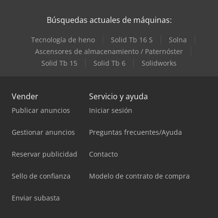
Búsquedas actuales de máquinas:
Tecnología de heno
Solid Tb 16 S
Solna
Ascensores de almacenamiento / Paternóster
Solid Tb 15
Solid Tb 6
Solidworks
Vender
Servicio y ayuda
Publicar anuncios
Iniciar sesión
Gestionar anuncios
Preguntas frecuentes/Ayuda
Reservar publicidad
Contacto
Sello de confianza
Modelo de contrato de compra
Enviar subasta