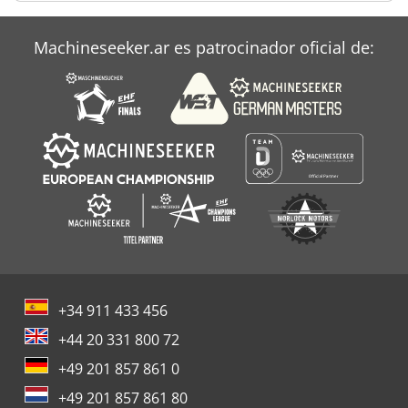
Machineseeker.ar es patrocinador oficial de:
+34 911 433 456
+44 20 331 800 72
+49 201 857 861 0
+49 201 857 861 80