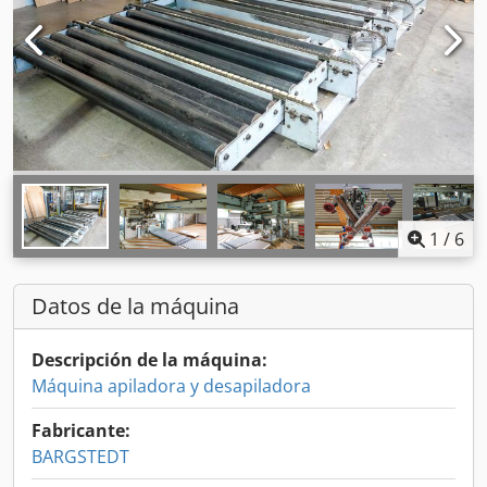
1
/
6
Datos de la máquina
Descripción de la máquina:
Máquina apiladora y desapiladora
Fabricante:
BARGSTEDT