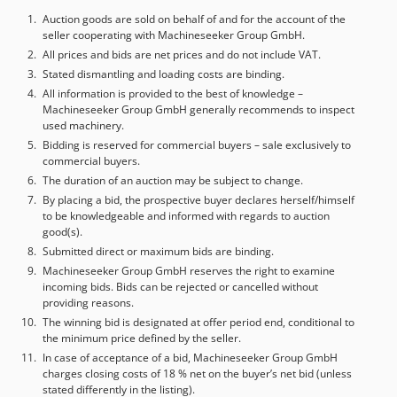
Auction goods are sold on behalf of and for the account of the
seller cooperating with Machineseeker Group GmbH.
All prices and bids are net prices and do not include VAT.
Stated dismantling and loading costs are binding.
All information is provided to the best of knowledge –
Machineseeker Group GmbH generally recommends to inspect
used machinery.
Bidding is reserved for commercial buyers – sale exclusively to
commercial buyers.
The duration of an auction may be subject to change.
By placing a bid, the prospective buyer declares herself/himself
to be knowledgeable and informed with regards to auction
good(s).
Submitted direct or maximum bids are binding.
Machineseeker Group GmbH reserves the right to examine
incoming bids. Bids can be rejected or cancelled without
providing reasons.
The winning bid is designated at offer period end, conditional to
the minimum price defined by the seller.
In case of acceptance of a bid, Machineseeker Group GmbH
charges closing costs of 18 % net on the buyer’s net bid (unless
stated differently in the listing).