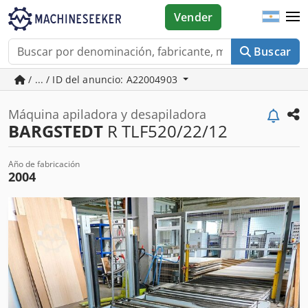
Vender
Buscar
/ ... / ID del anuncio: A22004903
Máquina apiladora y desapiladora
BARGSTEDT
R TLF520/22/12
Año de fabricación
2004