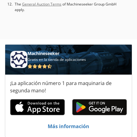
The
General Auction Terms
of Machineseeker Group GmbH
apply.
Machineseeker
Gratis en la tienda de aplicaciones
¡La aplicación número 1 para maquinaria de
segunda mano!
Más información