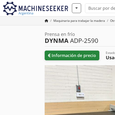
Argentina
Maquinaria para trabajar la madera
Otr
Prensa en frío
DYNMA
ADP-2590
Estad
Información de precio
Usa