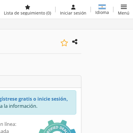
Idioma
Lista de seguimiento
(0)
Iniciar sesión
Menú
ístrese gratis o inicie sesión,
a la información.
n línea:
sada