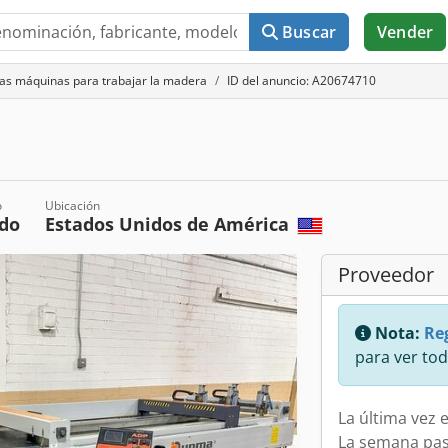
Buscar
Vender
as máquinas para trabajar la madera
ID del anuncio: A20674710
o
Ubicación
do
Estados Unidos de América
Proveedor
Nota:
Reg
para ver tod
La última vez e
La semana pa