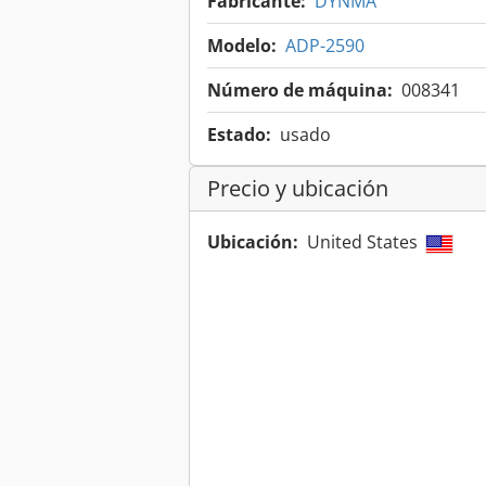
Fabricante:
DYNMA
Modelo:
ADP-2590
Número de máquina:
008341
Estado:
usado
Precio y ubicación
Ubicación:
United States