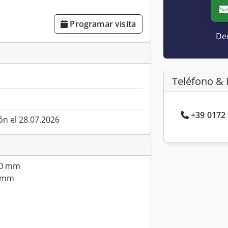
Programar visita
Dec
Teléfono & 
+39 0172 
ón el 28.07.2026
80 mm
0 mm