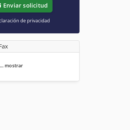
Enviar solicitud
laración de privacidad
Fax
... mostrar