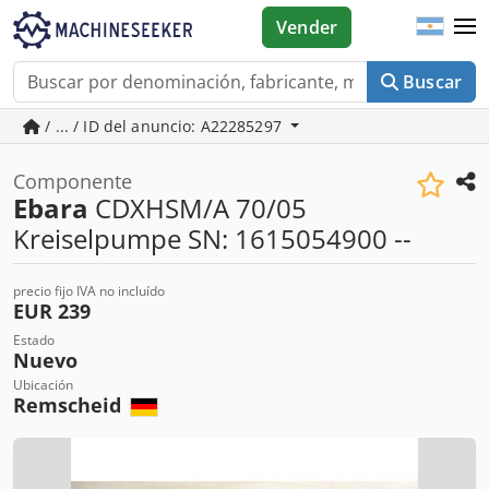
Vender
Buscar
/ ... / ID del anuncio: A22285297
Componente
Ebara
CDXHSM/A 70/05
Kreiselpumpe SN: 1615054900 --
precio fijo IVA no incluído
EUR 239
Estado
Nuevo
Ubicación
Remscheid