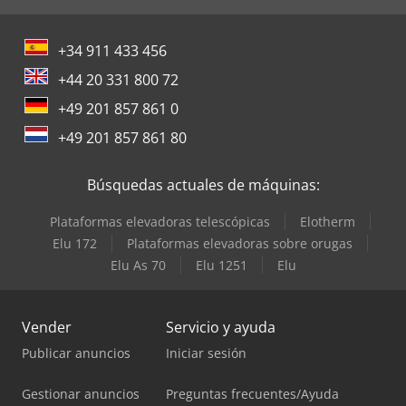
+34 911 433 456
+44 20 331 800 72
+49 201 857 861 0
+49 201 857 861 80
Búsquedas actuales de máquinas:
Plataformas elevadoras telescópicas
Elotherm
Elu 172
Plataformas elevadoras sobre orugas
Elu As 70
Elu 1251
Elu
Vender
Servicio y ayuda
Publicar anuncios
Iniciar sesión
Gestionar anuncios
Preguntas frecuentes/Ayuda