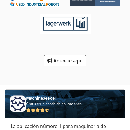
Anuncie aquí
Machineseeker
Gratis en la tienda de aplicaciones
¡La aplicación número 1 para maquinaria de