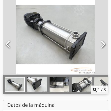
1
/
8
Datos de la máquina