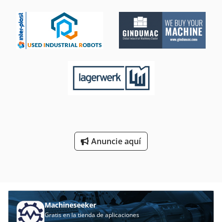
Anuncie aquí
Machineseeker
Gratis en la tienda de aplicaciones