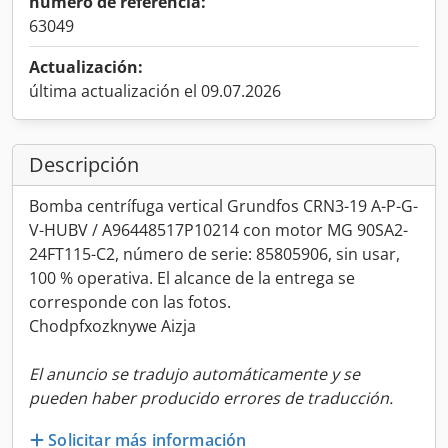
número de referencia:
63049
Actualización:
última actualización el 09.07.2026
Descripción
Bomba centrífuga vertical Grundfos CRN3-19 A-P-G-
V-HUBV / A96448517P10214 con motor MG 90SA2-
24FT115-C2, número de serie: 85805906, sin usar,
100 % operativa. El alcance de la entrega se
corresponde con las fotos.
Chodpfxozknywe Aizja
El anuncio se tradujo automáticamente y se
pueden haber producido errores de traducción.
Solicitar más información