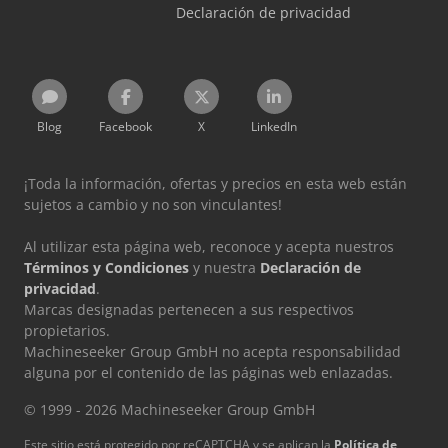
Declaración de privacidad
Blog
Facebook
X
LinkedIn
¡Toda la información, ofertas y precios en esta web están
sujetos a cambio y no son vinculantes!
Al utilizar esta página web, reconoce y acepta nuestros
Términos y Condiciones
y nuestra
Declaración de
privacidad
.
Marcas designadas pertenecen a sus respectivos
propietarios.
Machineseeker Group GmbH no acepta responsabilidad
alguna por el contenido de las páginas web enlazadas.
© 1999 - 2026 Machineseeker Group GmbH
Este sitio está protegido por reCAPTCHA y se aplican la
Política de