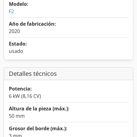
Modelo:
F2
Año de fabricación:
2020
Estado:
usado
Detalles técnicos
Potencia:
6 kW (8,16 CV)
Altura de la pieza (máx.):
50 mm
Grosor del borde (máx.):
3 mm