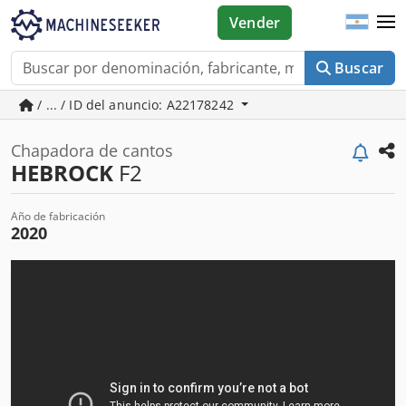
Vender
Buscar
/ ... / ID del anuncio: A22178242
Chapadora de cantos
HEBROCK
F2
Año de fabricación
2020