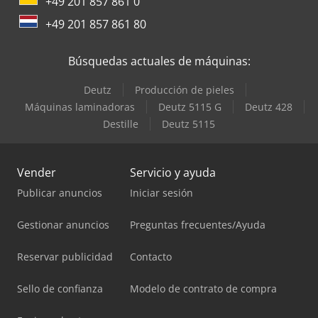
+49 201 857 861 0
+49 201 857 861 80
Búsquedas actuales de máquinas:
Deutz
Producción de pieles
Máquinas laminadoras
Deutz 5115 G
Deutz 428
Destille
Deutz 5115
Vender
Servicio y ayuda
Publicar anuncios
Iniciar sesión
Gestionar anuncios
Preguntas frecuentes/Ayuda
Reservar publicidad
Contacto
Sello de confianza
Modelo de contrato de compra