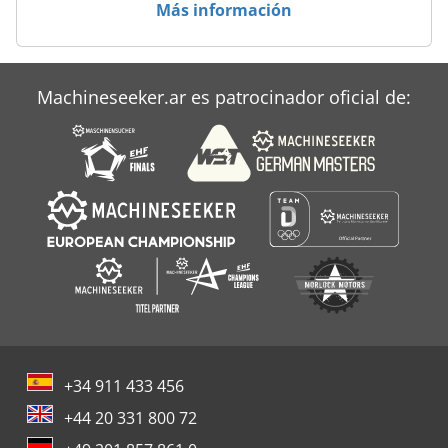
Más información
Machineseeker.ar es patrocinador oficial de:
+34 911 433 456
+44 20 331 800 72