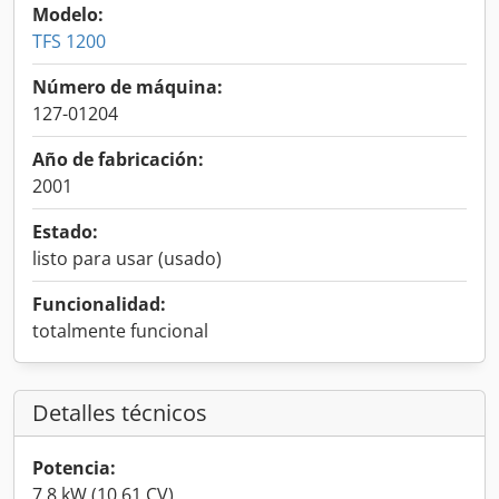
Modelo:
TFS 1200
Número de máquina:
127-01204
Año de fabricación:
2001
Estado:
listo para usar (usado)
Funcionalidad:
totalmente funcional
Detalles técnicos
Potencia:
7,8 kW (10,61 CV)