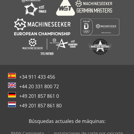
+34 911 433 456
+44 20 331 800 72
+49 201 857 861 0
+49 201 857 861 80
Búsquedas actuales de máquinas:
BMW Camioneta
Instalaciones de corte por oxicorte