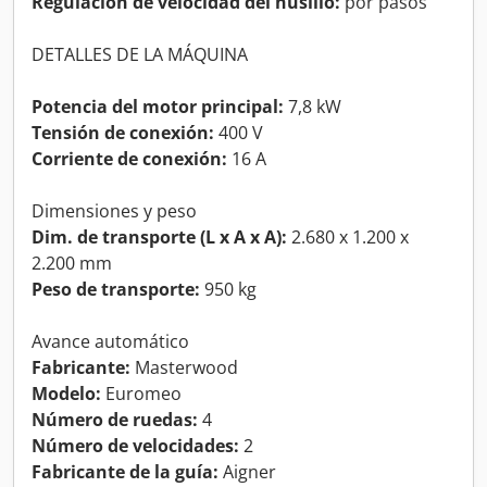
Regulación de velocidad del husillo:
por pasos
DETALLES DE LA MÁQUINA
Potencia del motor principal:
7,8 kW
Tensión de conexión:
400 V
Corriente de conexión:
16 A
Dimensiones y peso
Dim. de transporte (L x A x A):
2.680 x 1.200 x
2.200 mm
Peso de transporte:
950 kg
Avance automático
Fabricante:
Masterwood
Modelo:
Euromeo
Número de ruedas:
4
Número de velocidades:
2
Fabricante de la guía:
Aigner