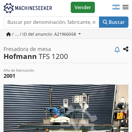
Vender
Buscar
/ ... / ID del anuncio: A21966068
Fresadora de mesa
Hofmann
TFS 1200
Año de fabricación
2001