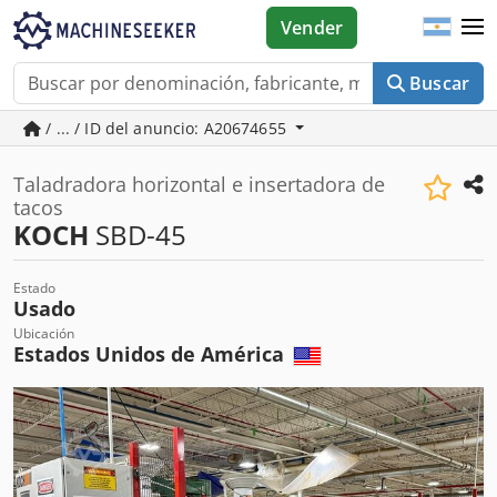
Vender
Buscar
/ ... / ID del anuncio: A20674655
Taladradora horizontal e insertadora de
tacos
KOCH
SBD-45
Estado
Usado
Ubicación
Estados Unidos de América