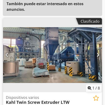
También puede estar interesado en estos
anuncios.
Clasificado
1
/
8
Dispositivos varios
Kahl
Twin Screw Extruder LTW