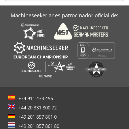
Machineseeker.ar es patrocinador oficial de:
+34 911 433 456
+44 20 331 800 72
+49 201 857 861 0
+49 201 857 861 80