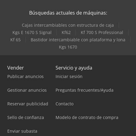
Búsquedas actuales de máquinas:
Cajas intercambiables con estructura de caja
Kgs E 1670 S Signal
Kf62
Kf 700 S Professional
Kf 65
Bastidor intercambiable con plataforma y lona
Kgs 1670
Vender
Servicio y ayuda
Publicar anuncios
Iniciar sesión
Gestionar anuncios
Preguntas frecuentes/Ayuda
Reservar publicidad
Contacto
Sello de confianza
Modelo de contrato de compra
Enviar subasta