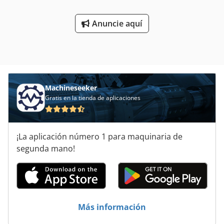
Anuncie aquí
Machineseeker
Gratis en la tienda de aplicaciones
¡La aplicación número 1 para maquinaria de
segunda mano!
Más información