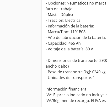
- Opciones: Neumáticos no marcant
faro de trabajo
- Mástil: Dúplex
- Tracción: Eléctrica
- Información de la batería:
- Marca/Tipo: 1191B08
- Año de fabricación de la batería:
- Capacidad: 465 Ah
- Voltaje de la batería: 80 V
- Dimensiones de transporte: 29
ancho x alto)
- Peso de transporte [kg]: 6240 kg
- Unidades de transporte: 1
Información financiera
IVA: El precio indicado no incluye e
IVA/Régimen de recargo: El IVA es