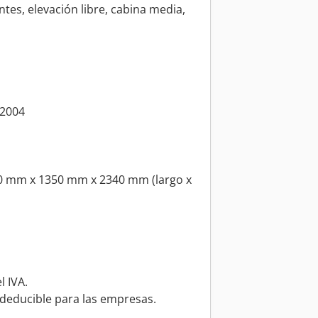
es, elevación libre, cabina media,
 2004
00 mm x 1350 mm x 2340 mm (largo x
l IVA.
 deducible para las empresas.