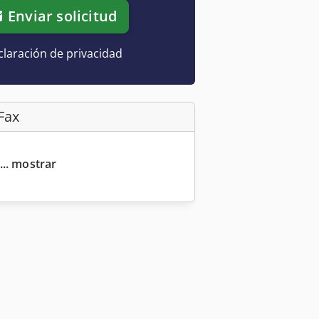
Enviar solicitud
laración de privacidad
Fax
... mostrar