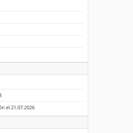
8
ón el 21.07.2026