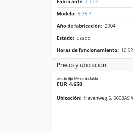
Fabricante:
Linde
Modelo:
E 35 P
Año de fabricación:
2004
Estado:
usado
Horas de funcionamiento:
10.92
Precio y ubicación
precio fijo IVA no incluído
EUR 4.650
Ubicación:
Havenweg 6, 6603AS 