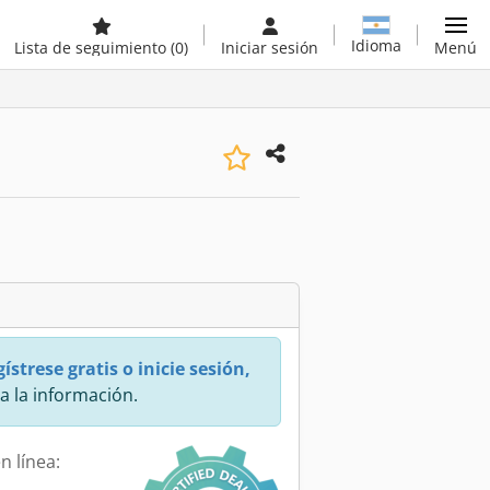
Idioma
Lista de seguimiento
(0)
Iniciar sesión
Menú
ístrese gratis o inicie sesión,
a la información.
n línea: