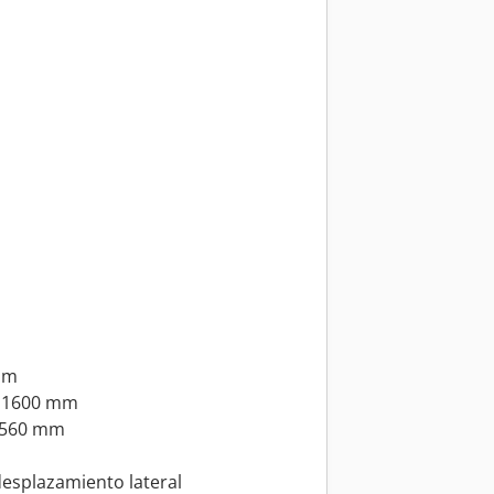
 mm
: 1600 mm
: 560 mm
 desplazamiento lateral