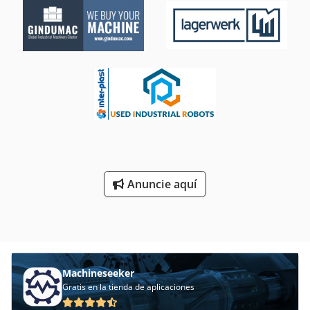
Anuncie aquí
Machineseeker
Gratis en la tienda de aplicaciones