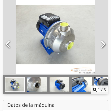
1
/
6
Datos de la máquina