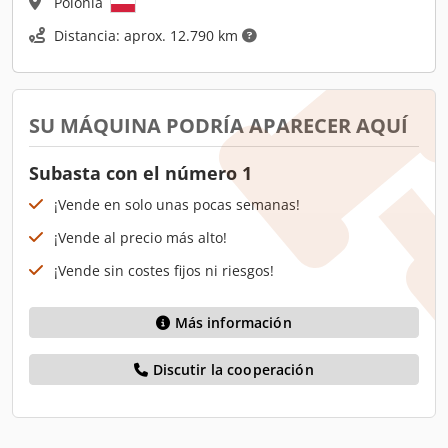
Polonia
Distancia: aprox. 12.790 km
SU MÁQUINA PODRÍA APARECER AQUÍ
Subasta con el número 1
¡Vende en solo unas pocas semanas!
¡Vende al precio más alto!
¡Vende sin costes fijos ni riesgos!
Más información
Discutir la cooperación