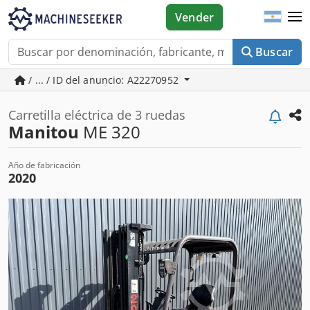
Vender
Buscar
/ ... / ID del anuncio: A22270952
Carretilla eléctrica de 3 ruedas
Manitou
ME 320
Año de fabricación
2020