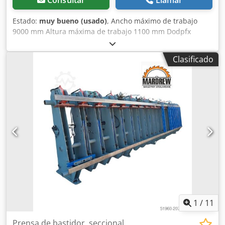
Consultar
Llamar
Estado:
muy bueno (usado)
, Ancho máximo de trabajo
9000 mm Altura máxima de trabajo 1100 mm Dodpfx
Ajxnwpisfmjkr 6 secciones superiores de prensado, cada
una de 1520 mm 18 prensas frontales Ancho total 13000
Clasificado
mm Altura total 2200 mm
1
/
11
Prensa de bastidor, seccional