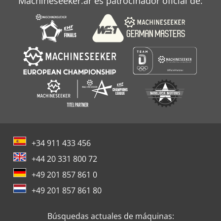
Machineseeker.ar es patrocinador oficial de:
+34 911 433 456
+44 20 331 800 72
+49 201 857 861 0
+49 201 857 861 80
Búsquedas actuales de máquinas: