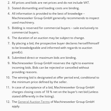
All prices and bids are net prices and do not include VAT.
Stated dismantling and loading costs are binding.
All information is provided to the best of knowledge –
Machineseeker Group GmbH generally recommends to inspect
used machinery.
Bidding is reserved for commercial buyers – sale exclusively to
commercial buyers.
The duration of an auction may be subject to change.
By placing a bid, the prospective buyer declares herself/himself
to be knowledgeable and informed with regards to auction
good(s).
Submitted direct or maximum bids are binding.
Machineseeker Group GmbH reserves the right to examine
incoming bids. Bids can be rejected or cancelled without
providing reasons.
The winning bid is designated at offer period end, conditional to
the minimum price defined by the seller.
In case of acceptance of a bid, Machineseeker Group GmbH
charges closing costs of 18 % net on the buyer’s net bid (unless
stated differently in the listing).
The
General Auction Terms
of Machineseeker Group GmbH
apply.