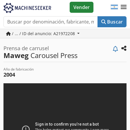
Vender
Buscar
/ ... / ID del anuncio: A21972208
Prensa de carrusel
Maweg
Carousel Press
Año de fabricación
2004