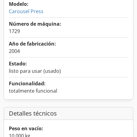
Modelo:
Carousel Press
Número de máquina:
1729
Año de fabricación:
2004
Estado:
listo para usar (usado)
Funcionalidad:
totalmente funcional
Detalles técnicos
Peso en vacío:
10.000 kg