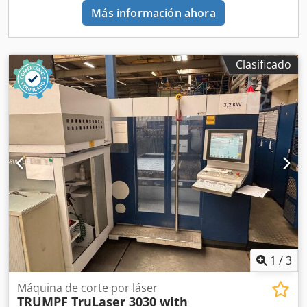
Más información ahora
Clasificado
1
/
3
Máquina de corte por láser
TRUMPF TruLaser 3030 with