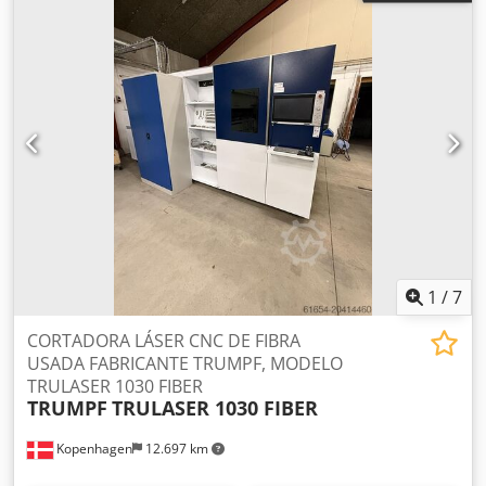
1
/
7
CORTADORA LÁSER CNC DE FIBRA
USADA FABRICANTE TRUMPF, MODELO
TRULASER 1030 FIBER
TRUMPF
TRULASER 1030 FIBER
Kopenhagen
12.697 km