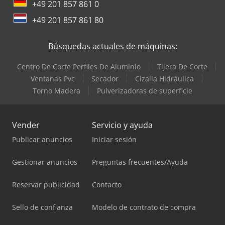
+49 201 857 861 0
+49 201 857 861 80
Búsquedas actuales de máquinas:
Centro De Corte Perfiles De Aluminio
Tijera De Corte
Ventanas Pvc
Secador
Cizalla Hidráulica
Torno Madera
Pulverizadoras de superficie
Vender
Servicio y ayuda
Publicar anuncios
Iniciar sesión
Gestionar anuncios
Preguntas frecuentes/Ayuda
Reservar publicidad
Contacto
Sello de confianza
Modelo de contrato de compra