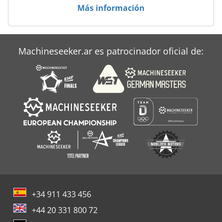
Tractor De Montaña
Más información
Tractor Municipal
Vehiculos Agricolas
Machineseeker.ar es patrocinador oficial de:
Versatile 900
+34 911 433 456
+44 20 331 800 72