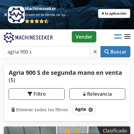
Machineseeker
A la aplicación
Gratis en la tienda de aplicaciones
Vender
Buscar
Agria 900 S de segunda mano en venta
(5)
Filtro
Relevancia
Agria
Eliminar todos los filtros
Clasificado