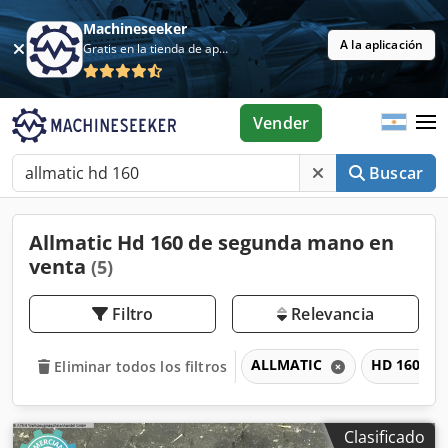
Machineseeker
A la aplicación
Gratis en la tienda de aplicaciones
Vender
Buscar
Allmatic Hd 160 de segunda mano en
venta
(5)
Filtro
Relevancia
ALLMATIC
HD 160
Eliminar todos los filtros
Clasificado