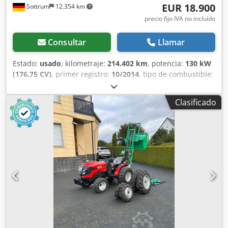
EUR 18.900
Sottrum
12.354 km
precio fijo IVA no incluído
Consultar
Llamar
Estado:
usado
, kilometraje:
214.402 km
, potencia:
130 kW
(176,75 CV)
, primer registro:
10/2014
, tipo de combustible:
diésel
, peso en vacío:
6.000 kg
, peso máximo de la carga:
3.500 kg
, peso total:
9.500 kg
, configuración de ejes:
4x2
,
Clasificado
distancia entre ejes:
3.620 mm
, próxima inspección (TÜV):
08/2026
, frenos:
freno motor
, color:
blanco
, cabina del
conductor:
cabina del conductor
, tipo de engranaje:
mecánico
, clase de emisión:
Euro 6
, amortiguación:
acero-
aire
, número de asientos:
3
, volumen del espacio de carga:
27 m³
, longitud del espacio de carga:
4.900 mm
, anchura
del espacio de carga:
2.450 mm
, altura del espacio de
carga:
2.300 mm
, Equipamiento:
ABS, Programa
electrónico de estabilidad (ESP), aire acondicionado,
bloqueo del diferencial, cabina, calefacción del asiento,
cierre centralizado, control de crucero, control de
tracción, dirección asistida, elevador trasero, faros