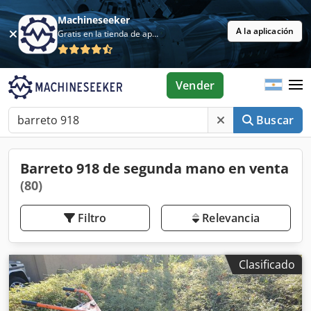
Machineseeker
A la aplicación
Gratis en la tienda de aplicaciones
Vender
Buscar
Barreto 918 de segunda mano en venta
(80)
Filtro
Relevancia
Clasificado