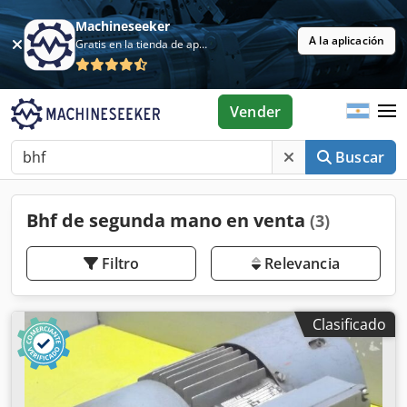
Machineseeker
A la aplicación
Gratis en la tienda de aplicaciones
Vender
Buscar
Bhf de segunda mano en venta
(3)
Filtro
Relevancia
Clasificado