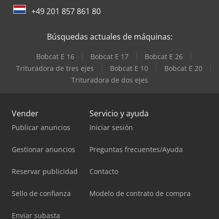
+49 201 857 861 80
Búsquedas actuales de máquinas:
Bobcat E 16
Bobcat E 17
Bobcat E 26
Trituradora de tres ejes
Bobcat E 10
Bobcat E 20
Trituradora de dos ejes
Vender
Servicio y ayuda
Publicar anuncios
Iniciar sesión
Gestionar anuncios
Preguntas frecuentes/Ayuda
Reservar publicidad
Contacto
Sello de confianza
Modelo de contrato de compra
Enviar subasta