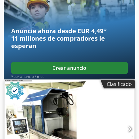
Anuncie ahora desde EUR 4,49
*
11 millones de compradores
le
esperan
Crear anuncio
*por anuncio / mes
Clasificado