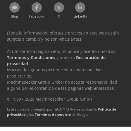
Blog
Facebook
X
LinkedIn
¡Toda la información, ofertas y precios en esta web están
sujetos a cambio y no son vinculantes!
Al utilizar esta página web, reconoce y acepta nuestros
Términos y Condiciones
y nuestra
Declaración de
privacidad
.
Marcas designadas pertenecen a sus respectivos
propietarios.
Machineseeker Group GmbH no acepta responsabilidad
alguna por el contenido de las páginas web enlazadas.
© 1999 - 2026 Machineseeker Group GmbH
Este sitio está protegido por reCAPTCHA y se aplican la
Política de
privacidad
y los
Términos de servicio
de Google.