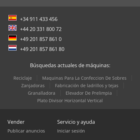
+34 911 433 456
+44 20 331 800 72
+49 201 857 861 0
+49 201 857 861 80
Búsquedas actuales de máquinas:
Reciclaje
Maquinas Para La Confeccion De Sobres
Zanjadoras
Fabricación de ladrillos y tejas
Granalladora
Elevador De Prelimpia
Plato Divisor Horizontal Vertical
Vender
Servicio y ayuda
Publicar anuncios
Iniciar sesión