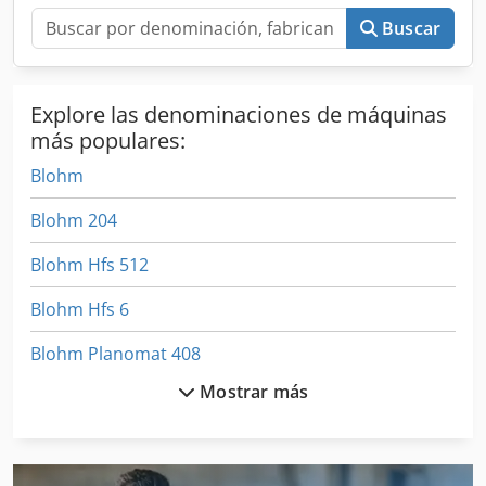
Buscar
Explore las denominaciones de máquinas
más populares:
Blohm
Blohm 204
Blohm Hfs 512
Blohm Hfs 6
Blohm Planomat 408
Mostrar más
Blohm Simplex 7
Bohm Kruse