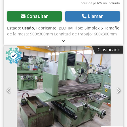
precio fijo IVA no incluído
Consultar
Llamar
Estado:
usado
, Fabricante: BLOHM Tipo: Simplex 5 Tamaño
de la mesa: 900x300mm Longitud de trabajo: 600x300mm
Dcjdpfxjvtyxuo Ad Rek ¡Sin mesa magnética!
Clasificado