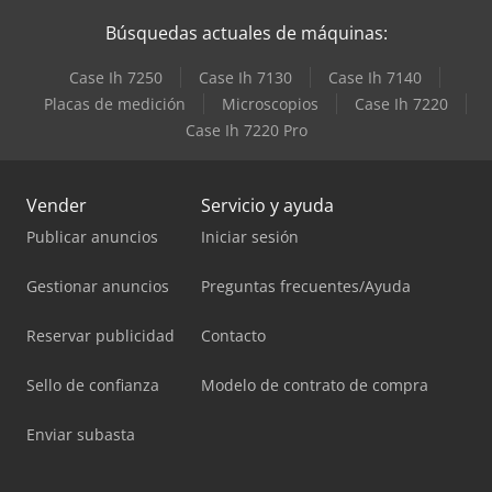
Búsquedas actuales de máquinas:
Case Ih 7250
Case Ih 7130
Case Ih 7140
Placas de medición
Microscopios
Case Ih 7220
Case Ih 7220 Pro
Vender
Servicio y ayuda
Publicar anuncios
Iniciar sesión
Gestionar anuncios
Preguntas frecuentes/Ayuda
Reservar publicidad
Contacto
Sello de confianza
Modelo de contrato de compra
Enviar subasta