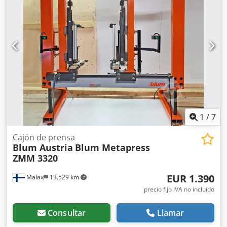
1
/
7
Cajón de prensa
Blum Austria
Blum Metapress
ZMM 3320
EUR 1.390
Malax
13.529 km
precio fijo IVA no incluído
Consultar
Llamar