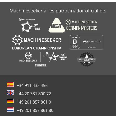
Schleicher Bohrfix
Machineseeker.ar es patrocinador oficial de:
Taladro Fresadora
+34 911 433 456
+44 20 331 800 72
+49 201 857 861 0
+49 201 857 861 80