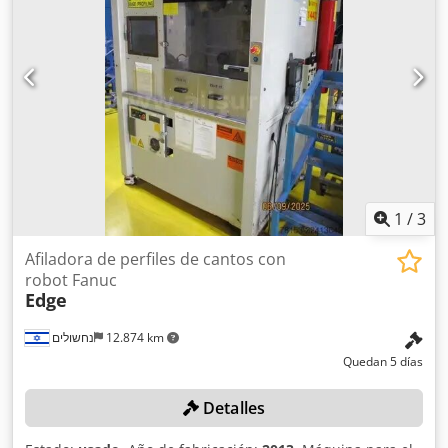
1
/
3
Afiladora de perfiles de cantos con
robot Fanuc
Edge
נחשולים
12.874 km
Quedan 5 días
Detalles