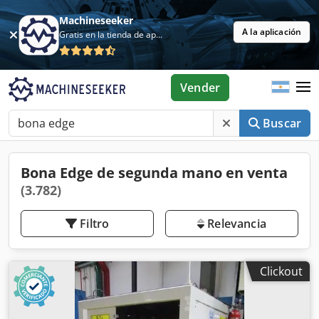
Machineseeker
A la aplicación
Gratis en la tienda de aplicaciones
Vender
Buscar
Bona Edge de segunda mano en venta
(3.782)
Filtro
Relevancia
Clickout