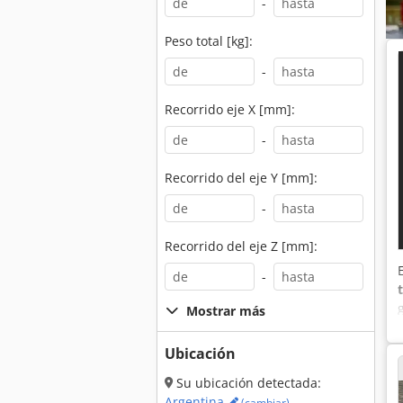
-
Peso total [kg]:
-
Recorrido eje X [mm]:
-
Recorrido del eje Y [mm]:
-
Recorrido del eje Z [mm]:
-
Mostrar más
Ubicación
Su ubicación detectada:
Argentina
(cambiar)