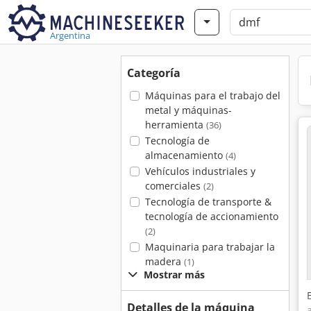
Argentina
Categoría
Máquinas para el trabajo del
metal y máquinas-
herramienta
(36)
Tecnología de
almacenamiento
(4)
Vehículos industriales y
comerciales
(2)
Tecnología de transporte &
tecnología de accionamiento
(2)
Maquinaria para trabajar la
madera
(1)
Mostrar más
Detalles de la máquina