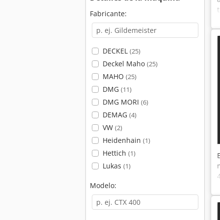
Fabricante:
DECKEL
(25)
Deckel Maho
(25)
MAHO
(25)
DMG
(11)
DMG MORI
(6)
DEMAG
(4)
VW
(2)
Heidenhain
(1)
Hettich
(1)
Lukas
(1)
Modelo: