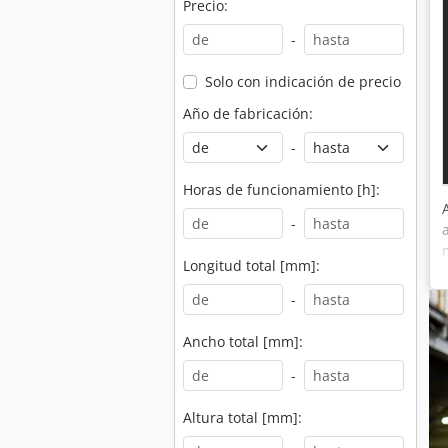
Precio:
-
Solo con indicación de precio
Año de fabricación:
-
Horas de funcionamiento [h]:
-
Longitud total [mm]:
-
Ancho total [mm]:
-
Altura total [mm]: